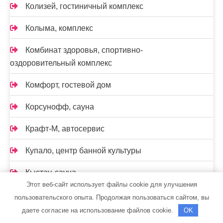
Колизей, гостиничный комплекс
Колыма, комплекс
Комбинат здоровья, спортивно-
оздоровительный комплекс
Комфорт, гостевой дом
Корсунофф, сауна
Крафт-М, автосервис
Купало, центр банной культуры
Кыстау, сауна
Этот веб-сайт использует файлы cookie для улучшения
Лагуна, сауна
пользовательского опыта. Продолжая пользоваться сайтом, вы
даете согласие на использование файлов cookie.
OK
Лазурный, банный комплекс