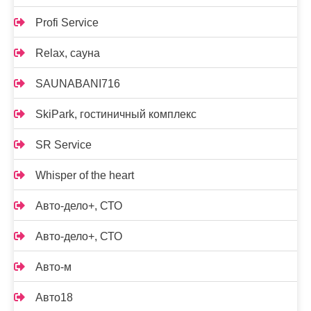
Profi Service
Relax, сауна
SAUNABANI716
SkiPark, гостиничный комплекс
SR Service
Whisper of the heart
Авто-дело+, СТО
Авто-дело+, СТО
Авто-м
Авто18