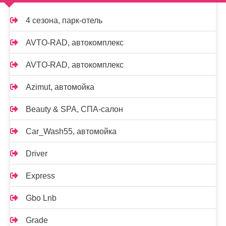
4 сезона, парк-отель
AVTO-RAD, автокомплекс
AVTO-RAD, автокомплекс
Azimut, автомойка
Beauty & SPA, СПА-салон
Car_Wash55, автомойка
Driver
Express
Gbo Lnb
Grade