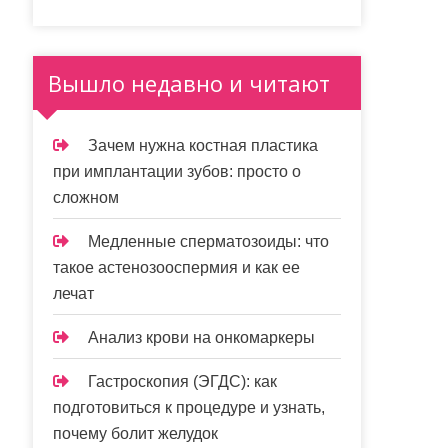
Вышло недавно и читают
Зачем нужна костная пластика
при имплантации зубов: просто о
сложном
Медленные сперматозоиды: что
такое астенозооспермия и как ее
лечат
Анализ крови на онкомаркеры
Гастроскопия (ЭГДС): как
подготовиться к процедуре и узнать,
почему болит желудок