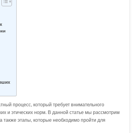
х
х
зки
ерших
тный процесс, который требует внимательного
их и этических норм. В данной статье мы рассмотрим
 а также этапы, которые необходимо пройти для