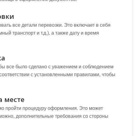
овки
ать все детали перевозки. Это включает в себя
ый транспорт и т.д.), а также дату и время
ка
тобы все было сделано с уважением и соблюдением
 соответствии с установленными правилами, чтобы
а месте
мо пройти процедуру оформления. Это может
зможно, дополнительные требования со стороны