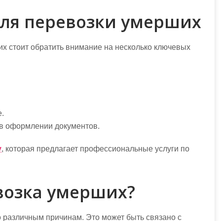
ля перевозки умерших
х стоит обратить внимание на несколько ключевых
.
 в оформлении документов.
y
, которая предлагает профессиональные услуги по
возка умерших?
 различным причинам. Это может быть связано с