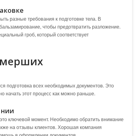
паковке
ыть разные требования к подготовке тела. В
бальзамирование, чтобы предотвратить разложение.
ециальный гроб, который соответствует
умерших
ся подготовка всех необходимых документов. Это
но начать этот процесс как можно раньше.
ании
это ключевой момент. Необходимо обратить внимание
акже на отзывы клиентов. Хорошая компания
 помощь в оформлении документов.