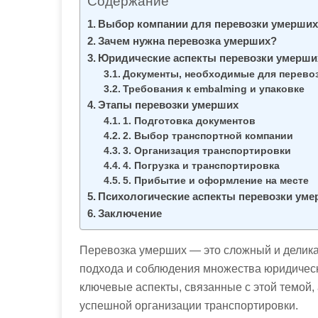
Содержание
м
о
Выбор компании для перевозки умерши
Зачем нужна перевозка умерших?
м
Юридические аспекты перевозки умерши
у
Документы, необходимые для перево
Требования к embalming и упаковке
Этапы перевозки умерших
1. Подготовка документов
2. Выбор транспортной компании
3. Организация транспортировки
4. Погрузка и транспортировка
5. Прибытие и оформление на месте
Психологические аспекты перевозки ум
Заключение
Перевозка умерших — это сложный и делика
подхода и соблюдения множества юридическ
ключевые аспекты, связанные с этой темой,
успешной организации транспортировки.