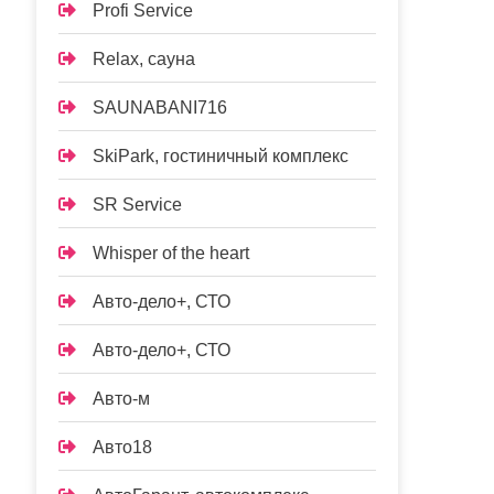
Profi Service
Relax, сауна
SAUNABANI716
SkiPark, гостиничный комплекс
SR Service
Whisper of the heart
Авто-дело+, СТО
Авто-дело+, СТО
Авто-м
Авто18