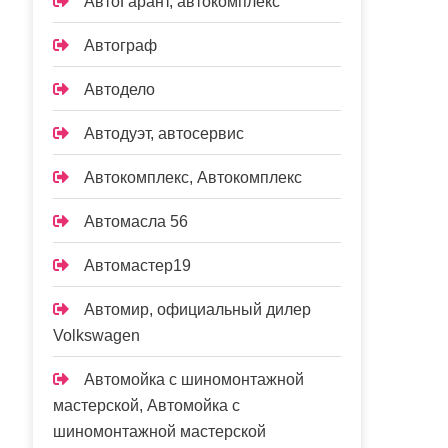
АвтоГарант, автокомплекс
Автограф
Автодело
Автодуэт, автосервис
Автокомплекс, Автокомплекс
Автомасла 56
Автомастер19
Автомир, официальный дилер
Volkswagen
Автомойка с шиномонтажной
мастерской, Автомойка с
шиномонтажной мастерской