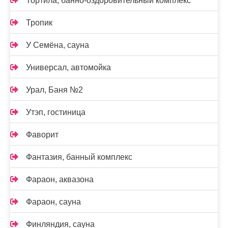
Тортила, банно-оздоровительный комплекс
Тропик
У Семёна, сауна
Универсал, автомойка
Урал, Баня №2
Утэп, гостиница
Фаворит
Фантазия, банный комплекс
Фараон, аквазона
Фараон, сауна
Финляндия, сауна