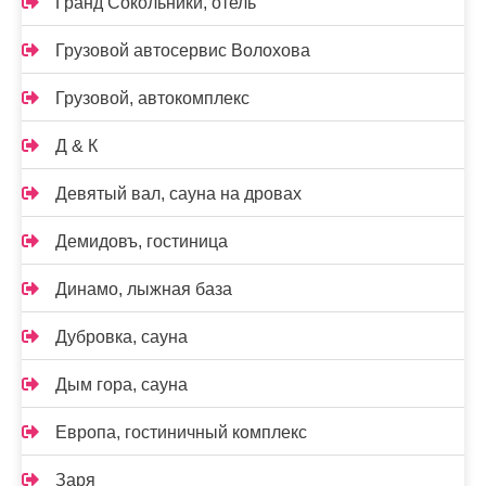
Гранд Сокольники, отель
Грузовой автосервис Волохова
Грузовой, автокомплекс
Д & К
Девятый вал, сауна на дровах
Демидовъ, гостиница
Динамо, лыжная база
Дубровка, сауна
Дым гора, сауна
Европа, гостиничный комплекс
Заря