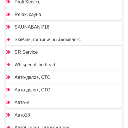
Profi Service
Relax, сауна
SAUNABANI716
SkiPark, гостиничный комплекс
SR Service
Whisper of the heart
Авто-дело+, СТО
Авто-дело+, СТО
Авто-м
Авто18
АвтоГарант, автокомплекс