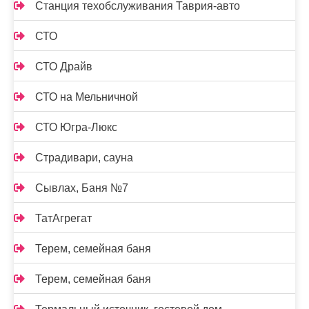
Станция техобслуживания Таврия-авто
СТО
СТО Драйв
СТО на Мельничной
СТО Югра-Люкс
Страдивари, сауна
Сывлах, Баня №7
ТатАгрегат
Терем, семейная баня
Терем, семейная баня