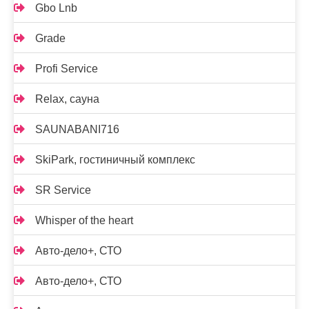
Gbo Lnb
Grade
Profi Service
Relax, сауна
SAUNABANI716
SkiPark, гостиничный комплекс
SR Service
Whisper of the heart
Авто-дело+, СТО
Авто-дело+, СТО