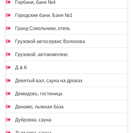
Горбани, баня №4
Городские бани, Баня №1
Гранд Сокольники, отель
Грузовой автосервис Волохова
Грузовой, автокомплекс
Д & К
Девятый вал, сауна на дровах
Демидовъ, гостиница
Динамо, лыжная база
Дубровка, сауна
Дым гора, сауна