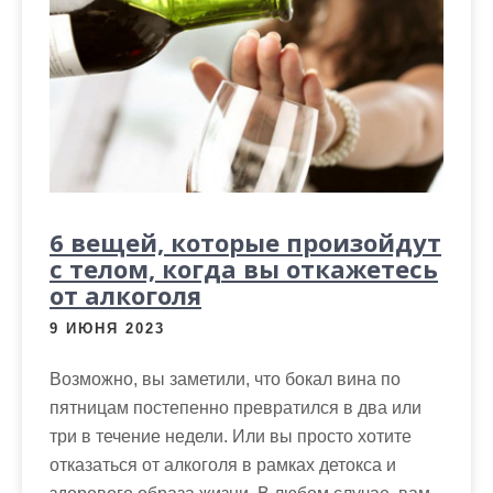
м
о
м
у
6 вещей, которые произойдут
с телом, когда вы откажетесь
от алкоголя
9 ИЮНЯ 2023
Возможно, вы заметили, что бокал вина по
пятницам постепенно превратился в два или
три в течение недели. Или вы просто хотите
отказаться от алкоголя в рамках детокса и