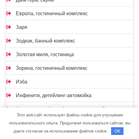
Европа, гостиничный комплекс
Заря
Зодиак, банный комплекс
Золотая миля, гостиница
Зорина, гостиничный комплекс
Изба
Инфинити, детейлинг-автомойка
Кадыровские бани, банно-спортивный комплекс
Этот веб-сайт использует файлы cookie для улучшения
Классик, сауна
пользовательского опыта. Продолжая пользоваться сайтом, вы
даете согласие на использование файлов cookie.
OK
Клёвое место, клуб семейного отдыха