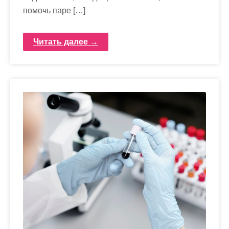
помочь паре […]
Читать далее →