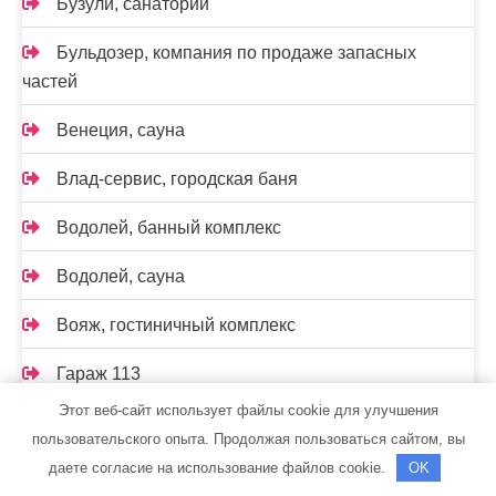
Бузули, санаторий
Бульдозер, компания по продаже запасных
частей
Венеция, сауна
Влад-сервис, городская баня
Водолей, банный комплекс
Водолей, сауна
Вояж, гостиничный комплекс
Гараж 113
Этот веб-сайт использует файлы cookie для улучшения
Гермес, баня
пользовательского опыта. Продолжая пользоваться сайтом, вы
даете согласие на использование файлов cookie.
OK
Горбани, баня №4