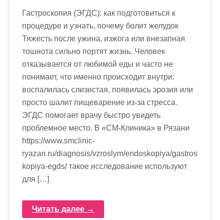
Гастроскопия (ЭГДС): как подготовиться к
процедуре и узнать, почему болит желудок
Тяжесть после ужина, изжога или внезапная
тошнота сильно портят жизнь. Человек
отказывается от любимой еды и часто не
понимает, что именно происходит внутри:
воспалилась слизистая, появилась эрозия или
просто шалит пищеварение из-за стресса.
ЭГДС помогает врачу быстро увидеть
проблемное место. В «СМ-Клиника» в Рязани
https://www.smclinic-
ryazan.ru/diagnosis/vzroslym/endoskopiya/gastros
kopiya-egds/ такое исследование используют
для […]
Читать далее →