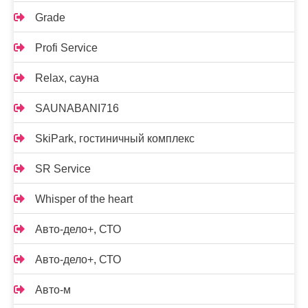
Grade
Profi Service
Relax, сауна
SAUNABANI716
SkiPark, гостиничный комплекс
SR Service
Whisper of the heart
Авто-дело+, СТО
Авто-дело+, СТО
Авто-м