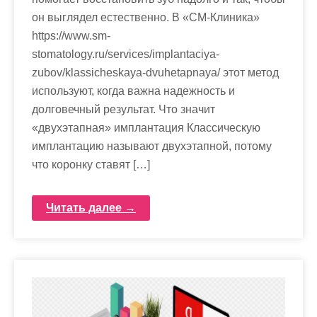
он выглядел естественно. В «СМ-Клиника»
https://www.sm-
stomatology.ru/services/implantaciya-
zubov/klassicheskaya-dvuhetapnaya/ этот метод
используют, когда важна надежность и
долговечный результат. Что значит
«двухэтапная» имплантация Классическую
имплантацию называют двухэтапной, потому
что коронку ставят […]
Читать далее →