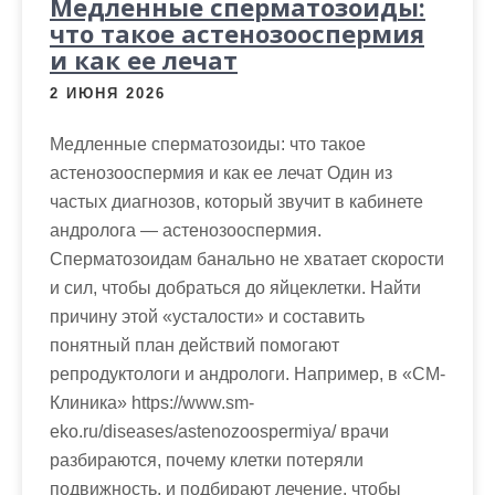
Медленные сперматозоиды:
что такое астенозооспермия
и как ее лечат
2 ИЮНЯ 2026
Медленные сперматозоиды: что такое
астенозооспермия и как ее лечат Один из
частых диагнозов, который звучит в кабинете
андролога — астенозооспермия.
Сперматозоидам банально не хватает скорости
и сил, чтобы добраться до яйцеклетки. Найти
причину этой «усталости» и составить
понятный план действий помогают
репродуктологи и андрологи. Например, в «СМ-
Клиника» https://www.sm-
eko.ru/diseases/astenozoospermiya/ врачи
разбираются, почему клетки потеряли
подвижность, и подбирают лечение, чтобы