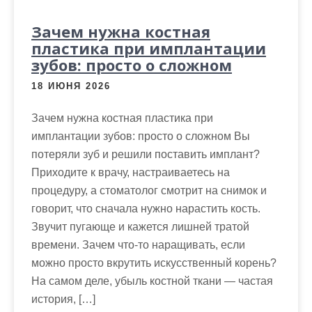
м
о
Зачем нужна костная
м
пластика при имплантации
у
зубов: просто о сложном
18 ИЮНЯ 2026
Зачем нужна костная пластика при
имплантации зубов: просто о сложном Вы
потеряли зуб и решили поставить имплант?
Приходите к врачу, настраиваетесь на
процедуру, а стоматолог смотрит на снимок и
говорит, что сначала нужно нарастить кость.
Звучит пугающе и кажется лишней тратой
времени. Зачем что-то наращивать, если
можно просто вкрутить искусственный корень?
На самом деле, убыль костной ткани — частая
история, […]