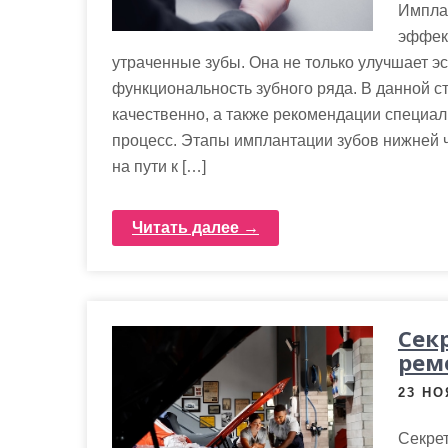
Импла
эффек
утраченные зубы. Она не только улучшает эс
функциональность зубного ряда. В данной с
качественно, а также рекомендации специал
процесс. Этапы имплантации зубов нижней 
на пути к […]
Читать далее →
Сек
рем
23 НО
Секре