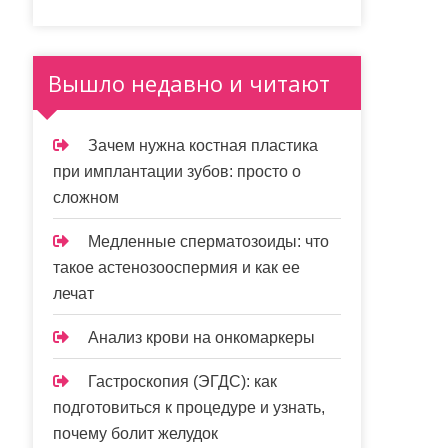
Вышло недавно и читают
Зачем нужна костная пластика
при имплантации зубов: просто о
сложном
Медленные сперматозоиды: что
такое астенозооспермия и как ее
лечат
Анализ крови на онкомаркеры
Гастроскопия (ЭГДС): как
подготовиться к процедуре и узнать,
почему болит желудок