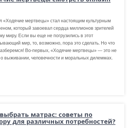
л «Ходячие мертвецы» стал настоящим культурным
еном, который завоевал сердца миллионов зрителей
му миру. Если вы еще не погрузились в этот
ывающий мир, то, возможно, пора это сделать. Но что
разберемся! Во-первых, «Ходячие мертвецы» — это не
а о выживании, человечности и моральных дилеммах.
 выбрать матрас: советы по
ору для различных потребностей?