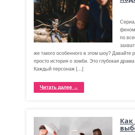
Сериа
феном
по все
захват
же такого особенного в этом шоу? Давайте 
просто история о зомби. Это глубокая драм
Каждый персонаж […]
Читать далее →
Как
выб