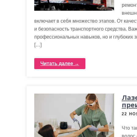
ремонт
внешне
включает в себя множество этапов. От качес
и безопасность транспортного средства. Важ
профессиональных навыков, но и глубоких з
[…]
Читать далее →
Лаз
пре
22 НО
Что та
волос