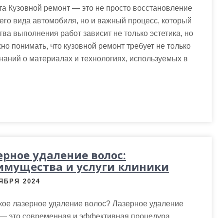
а Кузовной ремонт — это не просто восстановление
го вида автомобиля, но и важный процесс, который
тва выполнения работ зависит не только эстетика, но
но понимать, что кузовной ремонт требует не только
наний о материалах и технологиях, используемых в
ерное удаление волос:
имущества и услуги клиники
ЯБРЯ 2024
кое лазерное удаление волос? Лазерное удаление
 — это современная и эффективная процедура,