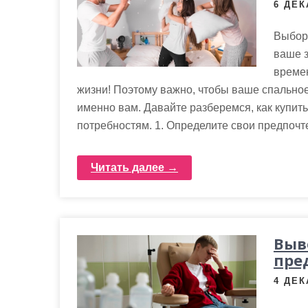
6 ДЕК
Выбор 
ваше з
времен
жизни! Поэтому важно, чтобы ваше спально
именно вам. Давайте разберемся, как купить
потребностям. 1. Определите свои предпочт
Читать далее →
Выв
пре
4 ДЕК