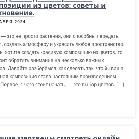
позиции из цветов: советы и
хновение.
АБРЯ 2024
— это не просто растения, они способны передать
, создать атмосферу и украсить любое пространство.
ы хотите создать красивую композицию из цветов, то
оит обратить внимание на несколько важных
ов. Давайте разберёмся, как сделать так, чтобы ваша
чная композиция стала настоящим произведением
Первое, с чего стоит начать, — это выбор цветов. […]
ячие мертвецы смотреть онлайн