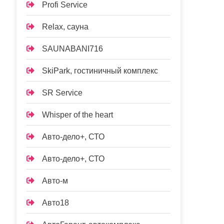
Profi Service
Relax, сауна
SAUNABANI716
SkiPark, гостиничный комплекс
SR Service
Whisper of the heart
Авто-дело+, СТО
Авто-дело+, СТО
Авто-м
Авто18