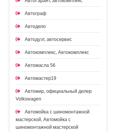
АвтоГарант, автокомплекс
Автограф
Автодело
Автодуэт, автосервис
Автокомплекс, Автокомплекс
Автомасла 56
Автомастер19
Автомир, официальный дилер
Volkswagen
Автомойка с шиномонтажной
мастерской, Автомойка с
шиномонтажной мастерской