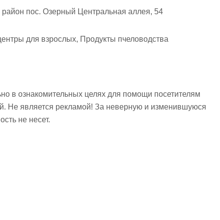
район пос. Озерный Центральная аллея, 54
центры для взрослых, Продукты пчеловодства
но в ознакомительных целях для помощи посетителям
ий. Не является рекламой! За неверную и изменившуюся
сть не несет.