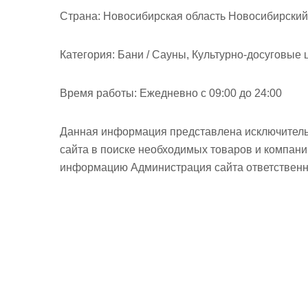
м
Страна:
Новосибирская область Новосибирский 
о
м
Категория:
Бани / Сауны, Культурно-досуговые 
у
Время работы:
Ежедневно с 09:00 до 24:00
Данная информация представлена исключитель
сайта в поиске необходимых товаров и компан
информацию Администрация сайта ответственно