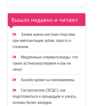
Вышло недавно и читают
Зачем нужна костная пластика
при имплантации зубов: просто о
сложном
Медленные сперматозоиды: что
такое астенозооспермия и как ее
лечат
Анализ крови на онкомаркеры
Гастроскопия (ЭГДС): как
подготовиться к процедуре и узнать,
почему болит желудок