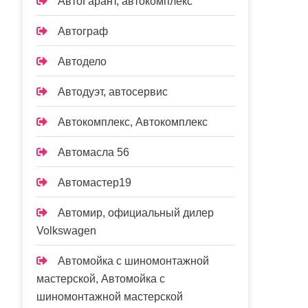
АвтоГарант, автокомплекс
Автограф
Автодело
Автодуэт, автосервис
Автокомплекс, Автокомплекс
Автомасла 56
Автомастер19
Автомир, официальный дилер
Volkswagen
Автомойка с шиномонтажной
мастерской, Автомойка с
шиномонтажной мастерской