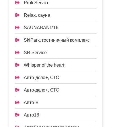
Profi Service
Relax, сауна
SAUNABANI716
SkiPark, гостиничный комплекс
SR Service
Whisper of the heart
Авто-дело+, СТО
Авто-дело+, СТО
Авто-м
Авто18