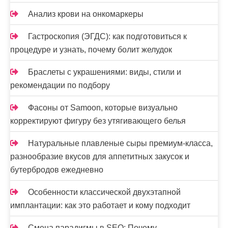
м
Анализ крови на онкомаркеры
Гастроскопия (ЭГДС): как подготовиться к
процедуре и узнать, почему болит желудок
Браслеты с украшениями: виды, стили и
рекомендации по подбору
Фасоны от Samoon, которые визуально
корректируют фигуру без утягивающего белья
Натуральные плавленые сыры премиум-класса,
разнообразие вкусов для аппетитных закусок и
бутербродов ежедневно
Особенности классической двухэтапной
имплантации: как это работает и кому подходит
Смена парадигмы в SEO: Почему