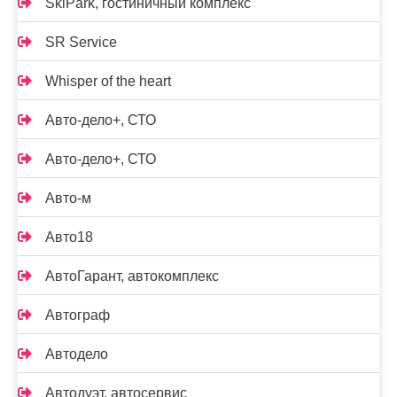
SkiPark, гостиничный комплекс
SR Service
Whisper of the heart
Авто-дело+, СТО
Авто-дело+, СТО
Авто-м
Авто18
АвтоГарант, автокомплекс
Автограф
Автодело
Автодуэт, автосервис