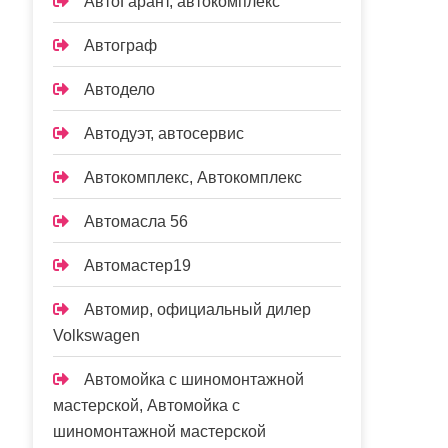
АвтоГарант, автокомплекс
Автограф
Автодело
Автодуэт, автосервис
Автокомплекс, Автокомплекс
Автомасла 56
Автомастер19
Автомир, официальный дилер
Volkswagen
Автомойка с шиномонтажной
мастерской, Автомойка с
шиномонтажной мастерской