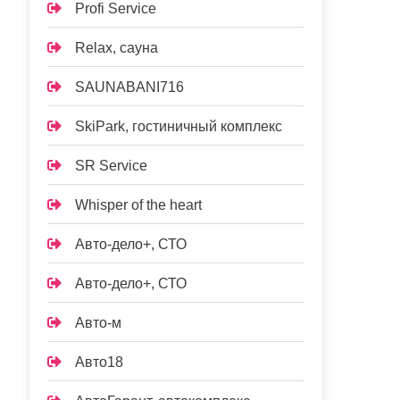
Profi Service
Relax, сауна
SAUNABANI716
SkiPark, гостиничный комплекс
SR Service
Whisper of the heart
Авто-дело+, СТО
Авто-дело+, СТО
Авто-м
Авто18