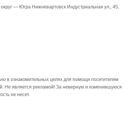
круг — Югра Нижневартовск Индустриальная ул., 45,
но в ознакомительных целях для помощи посетителям
ий. Не является рекламой! За неверную и изменившуюся
сть не несет.