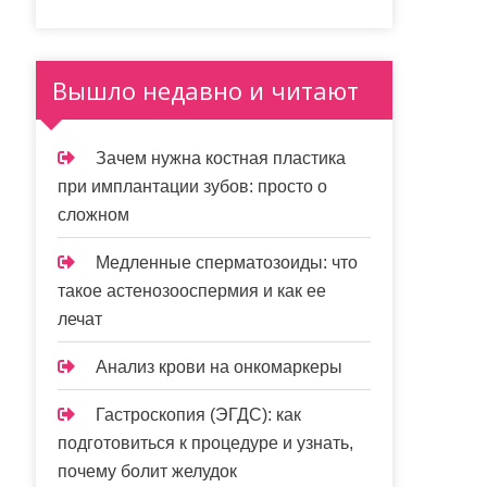
Вышло недавно и читают
Зачем нужна костная пластика
при имплантации зубов: просто о
сложном
Медленные сперматозоиды: что
такое астенозооспермия и как ее
лечат
Анализ крови на онкомаркеры
Гастроскопия (ЭГДС): как
подготовиться к процедуре и узнать,
почему болит желудок