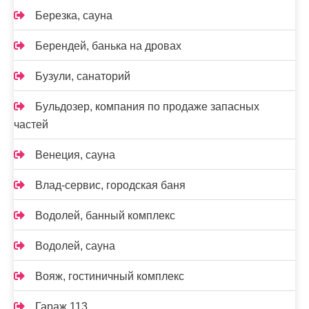
Березка, сауна
Берендей, банька на дровах
Бузули, санаторий
Бульдозер, компания по продаже запасных
частей
Венеция, сауна
Влад-сервис, городская баня
Водолей, банный комплекс
Водолей, сауна
Вояж, гостиничный комплекс
Гараж 113