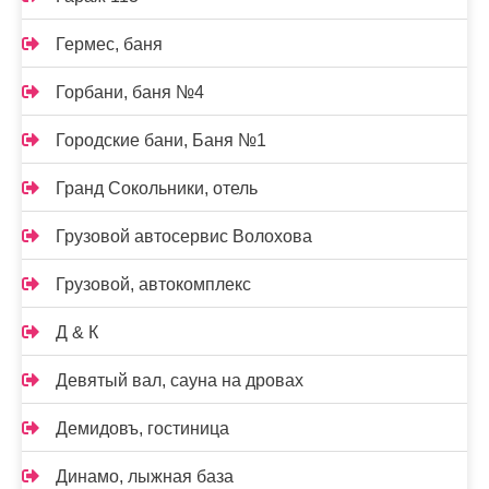
Гермес, баня
Горбани, баня №4
Городские бани, Баня №1
Гранд Сокольники, отель
Грузовой автосервис Волохова
Грузовой, автокомплекс
Д & К
Девятый вал, сауна на дровах
Демидовъ, гостиница
Динамо, лыжная база