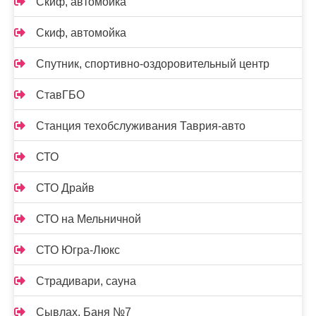
Скиф, автомойка
Скиф, автомойка
Спутник, спортивно-оздоровительный центр
СтавГБО
Станция техобслуживания Таврия-авто
СТО
СТО Драйв
СТО на Мельничной
СТО Югра-Люкс
Страдивари, сауна
Сывлах, Баня №7