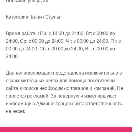
Вольская улица, 26
м
о
Категория:
Бани / Сауны
м
у
Время работы:
Пн: с 14:00 до 24:00, Вт: с 00:00 до
24:00, Ср: с 00:00 до 24:00, Чт: с 00:00 до 24:00, Пт: с
00:00 до 24:00, Сб: с 00:00 до 24:00, Вс: с 00:00 до
24:00
Данная информация представлена исключительно в
ознакомительных целях для помощи посетителям
сайта в поиске необходимых товаров и компаний. Не
является рекламой! За неверную и изменившуюся
информацию Администрация сайта ответственность
не несет.