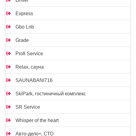
Driver
Express
Gbo Lnb
Grade
Profi Service
Relax, сауна
SAUNABANI716
SkiPark, гостиничный комплекс
SR Service
Whisper of the heart
Авто-дело+, СТО