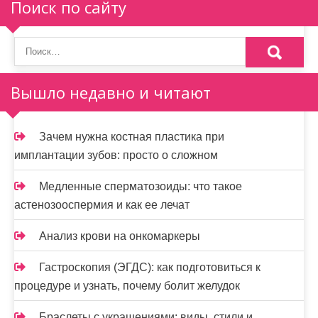
Поиск по сайту
Вышло недавно и читают
Зачем нужна костная пластика при
имплантации зубов: просто о сложном
Медленные сперматозоиды: что такое
астенозооспермия и как ее лечат
Анализ крови на онкомаркеры
Гастроскопия (ЭГДС): как подготовиться к
процедуре и узнать, почему болит желудок
Браслеты с украшениями: виды, стили и