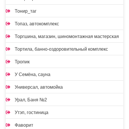
Тонир_таг
Топаз, автокомплекс
Торгшина, магазин, шиномонтажная мастерская
Тортила, банно-оздоровительный комплекс
Тропик
У Семёна, сауна
Универсал, автомойка
Урал, Баня №2
Утэп, гостиница
Фаворит