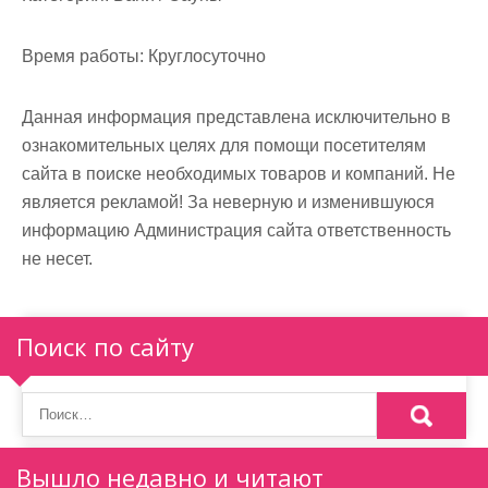
м
о
Время работы:
Круглосуточно
м
у
Данная информация представлена исключительно в
ознакомительных целях для помощи посетителям
сайта в поиске необходимых товаров и компаний. Не
является рекламой! За неверную и изменившуюся
информацию Администрация сайта ответственность
не несет.
Поиск по сайту
Вышло недавно и читают