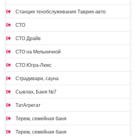
Станция техобслуживания Таврия-авто
СТО
СТО Драйв
СТО на Мельничной
СТО Югра-Люкс
Страдивари, сауна
Сывлах, Баня №7
ТатАгрегат
Терем, семейная баня
Терем, семейная баня