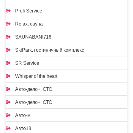
Profi Service
Relax, сауна
SAUNABANI716
SkiPark, гостиничный комплекс
SR Service
Whisper of the heart
Авто-дело+, СТО
Авто-дело+, СТО
Авто-м
Авто18