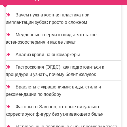
Зачем нужна костная пластика при
имплантации зубов: просто о сложном
Медленные сперматозоиды: что такое
астенозооспермия и как ее лечат
Анализ крови на онкомаркеры
Гастроскопия (ЭГДС): как подготовиться к
процедуре и узнать, почему болит желудок
Браслеты с украшениями: виды, стили и
рекомендации по подбору
Фасоны от Samoon, которые визуально
корректируют фигуру без утягивающего белья
Натуральные плавленые сыры премиум-класса,