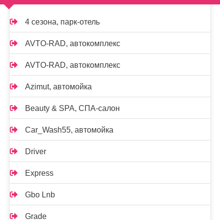
4 сезона, парк-отель
AVTO-RAD, автокомплекс
AVTO-RAD, автокомплекс
Azimut, автомойка
Beauty & SPA, СПА-салон
Car_Wash55, автомойка
Driver
Express
Gbo Lnb
Grade