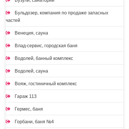
Бузули, санаторий
Бульдозер, компания по продаже запасных
частей
Венеция, сауна
Влад-сервис, городская баня
Водолей, банный комплекс
Водолей, сауна
Вояж, гостиничный комплекс
Гараж 113
Гермес, баня
Горбани, баня №4