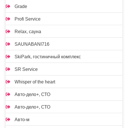
Grade
Profi Service
Relax, сауна
SAUNABANI716
SkiPark, гостиничный комплекс
SR Service
Whisper of the heart
Авто-дело+, СТО
Авто-дело+, СТО
Авто-м