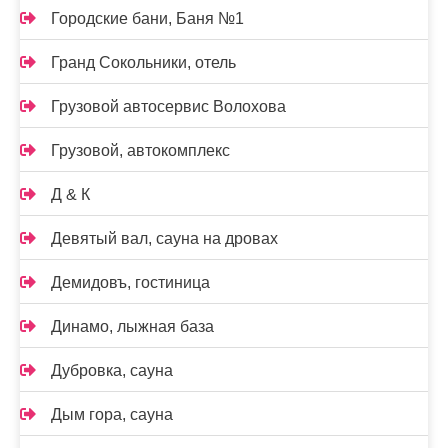
Городские бани, Баня №1
Гранд Сокольники, отель
Грузовой автосервис Волохова
Грузовой, автокомплекс
Д & К
Девятый вал, сауна на дровах
Демидовъ, гостиница
Динамо, лыжная база
Дубровка, сауна
Дым гора, сауна