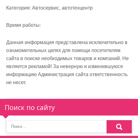
м
Категория:
Автосервис, автотехцентр
о
м
Время работы:
у
Данная информация представлена исключительно в
ознакомительных целях для помощи посетителям
сайта в поиске необходимых товаров и компаний. Не
является рекламой! За неверную и изменившуюся
информацию Администрация сайта ответственность
не несет.
Поиск по сайту