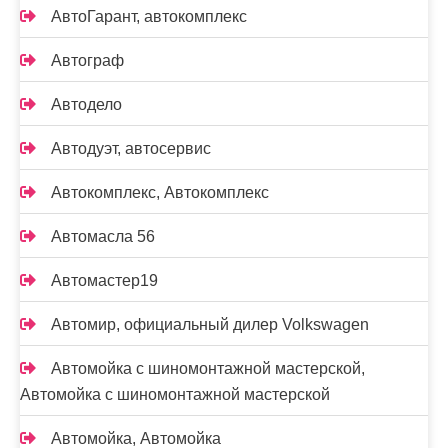
АвтоГарант, автокомплекс
Автограф
Автодело
Автодуэт, автосервис
Автокомплекс, Автокомплекс
Автомасла 56
Автомастер19
Автомир, официальный дилер Volkswagen
Автомойка с шиномонтажной мастерской,
Автомойка с шиномонтажной мастерской
Автомойка, Автомойка