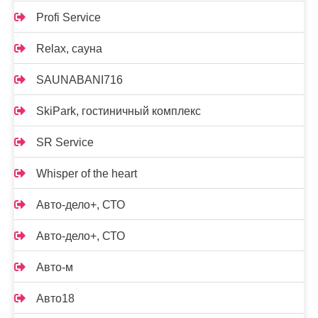
Profi Service
Relax, сауна
SAUNABANI716
SkiPark, гостиничный комплекс
SR Service
Whisper of the heart
Авто-дело+, СТО
Авто-дело+, СТО
Авто-м
Авто18