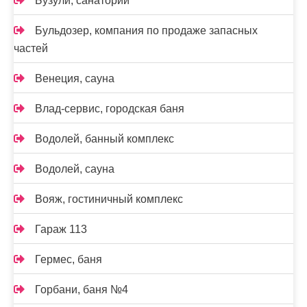
Бузули, санаторий
Бульдозер, компания по продаже запасных
частей
Венеция, сауна
Влад-сервис, городская баня
Водолей, банный комплекс
Водолей, сауна
Вояж, гостиничный комплекс
Гараж 113
Гермес, баня
Горбани, баня №4