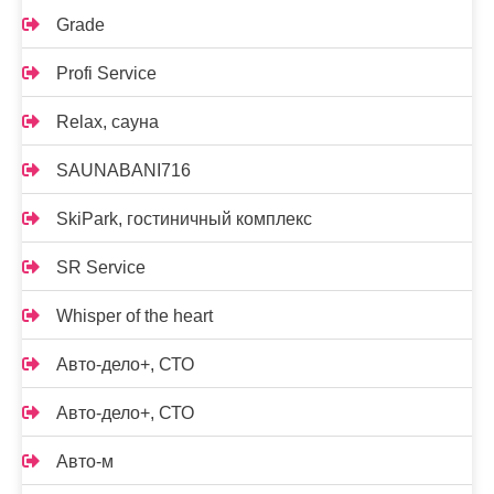
Grade
Profi Service
Relax, сауна
SAUNABANI716
SkiPark, гостиничный комплекс
SR Service
Whisper of the heart
Авто-дело+, СТО
Авто-дело+, СТО
Авто-м