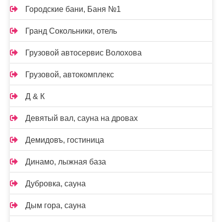
Городские бани, Баня №1
Гранд Сокольники, отель
Грузовой автосервис Волохова
Грузовой, автокомплекс
Д & К
Девятый вал, сауна на дровах
Демидовъ, гостиница
Динамо, лыжная база
Дубровка, сауна
Дым гора, сауна