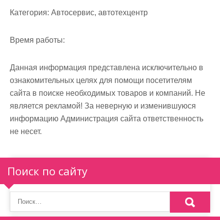
м
Категория:
Автосервис, автотехцентр
о
м
Время работы:
у
Данная информация представлена исключительно в
ознакомительных целях для помощи посетителям
сайта в поиске необходимых товаров и компаний. Не
является рекламой! За неверную и изменившуюся
информацию Администрация сайта ответственность
не несет.
Поиск по сайту