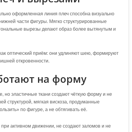
ильно оформленная линия плеч способна визуально
 нижней части фигуры. Мягко структурированные
агональные вырезы делают образ более вытянутым и
как оптический приём: они удлиняют шею, формируют
лишней откровенности.
ботают на форму
, но эластичные ткани создают чёткую форму и не
ей структурой, мягкая вискоза, продуманные
ьзить» по фигуре, а не обтягивать её.
 при активном движении, не создают заломов и не