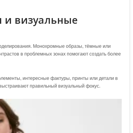
 и визуальные
моделирования. Монохромные образы, тёмные или
онтрастов в проблемных зонах помогают создать более
элементы, интересные фактуры, принты или детали в
и выстраивают правильный визуальный фокус.