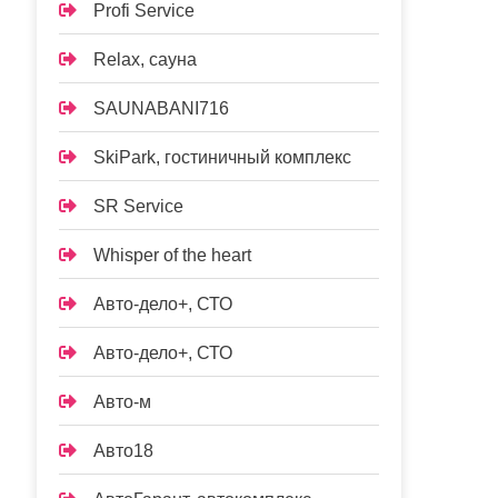
Profi Service
Relax, сауна
SAUNABANI716
SkiPark, гостиничный комплекс
SR Service
Whisper of the heart
Авто-дело+, СТО
Авто-дело+, СТО
Авто-м
Авто18