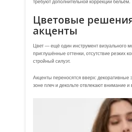
требуют дополнительной коррекции бельём.
Цветовые решения
акценты
Цвет — ещё один инструмент визуального 
приглушённые оттенки, отсутствие резких к
стройный силуэт.
Акценты переносятся вверх: декоративные 
зоне плеч и декольте отвлекают внимание 