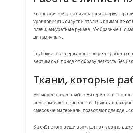
Коррекция фигуры начинается сверху. Прав
уравновесить силуэт и отвлечь внимание от
плечи, аккуратные рукава, V-образные и ди
динамичным.
Глубокие, но сдержанные вырезы работают 
вертикаль и придают образу лёгкость без из
Ткани, которые ра
Не менее важен выбор материалов. Плотные
подчёркивают неровности. Трикотаж с хорош
смесовые материалы позволяют одежде «скол
За счёт этого вещи выглядят аккуратно даже