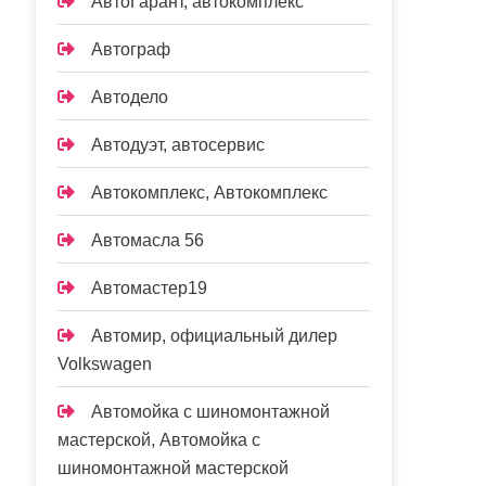
АвтоГарант, автокомплекс
Автограф
Автодело
Автодуэт, автосервис
Автокомплекс, Автокомплекс
Автомасла 56
Автомастер19
Автомир, официальный дилер
Volkswagen
Автомойка с шиномонтажной
мастерской, Автомойка с
шиномонтажной мастерской