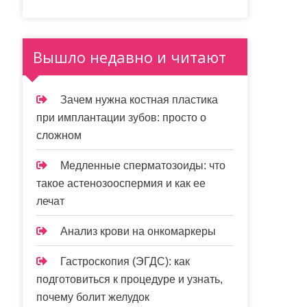
Вышло недавно и читают
Зачем нужна костная пластика
при имплантации зубов: просто о
сложном
Медленные сперматозоиды: что
такое астенозооспермия и как ее
лечат
Анализ крови на онкомаркеры
Гастроскопия (ЭГДС): как
подготовиться к процедуре и узнать,
почему болит желудок