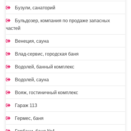
Бузули, санаторий
Бульдозер, компания по продаже запасных
частей
Венеция, сауна
Влад-сервис, городская баня
Водолей, банный комплекс
Водолей, сауна
Вояж, гостиничный комплекс
Гараж 113
Гермес, баня