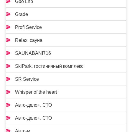
Gbo Lnb
Grade
Profi Service
Relax, сауна
SAUNABANI716
SkiPark, гостиничный комплекс
SR Service
Whisper of the heart
Авто-дело+, СТО
Авто-дело+, СТО
Авто-м