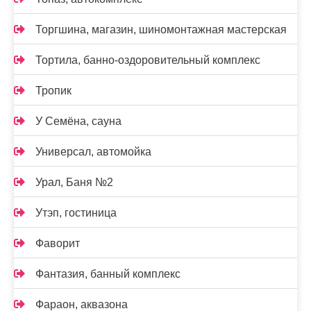
Торгшина, магазин, шиномонтажная мастерская
Тортила, банно-оздоровительный комплекс
Тропик
У Семёна, сауна
Универсал, автомойка
Урал, Баня №2
Утэп, гостиница
Фаворит
Фантазия, банный комплекс
Фараон, аквазона