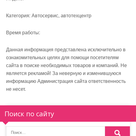
м
о
Категория:
Автосервис, автотехцентр
м
у
Время работы:
Данная информация представлена исключительно в
ознакомительных целях для помощи посетителям
сайта в поиске необходимых товаров и компаний. Не
является рекламой! За неверную и изменившуюся
информацию Администрация сайта ответственность
не несет.
Поиск по сайту