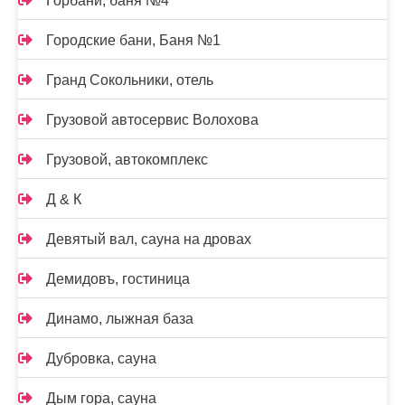
Горбани, баня №4
Городские бани, Баня №1
Гранд Сокольники, отель
Грузовой автосервис Волохова
Грузовой, автокомплекс
Д & К
Девятый вал, сауна на дровах
Демидовъ, гостиница
Динамо, лыжная база
Дубровка, сауна
Дым гора, сауна