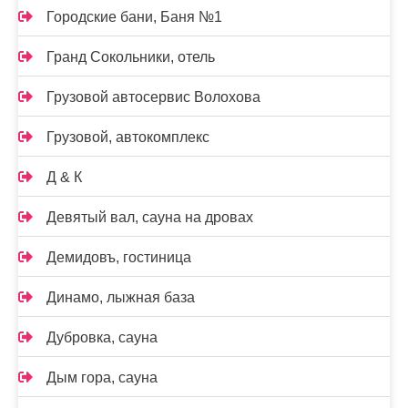
Городские бани, Баня №1
Гранд Сокольники, отель
Грузовой автосервис Волохова
Грузовой, автокомплекс
Д & К
Девятый вал, сауна на дровах
Демидовъ, гостиница
Динамо, лыжная база
Дубровка, сауна
Дым гора, сауна