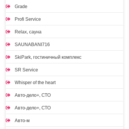
Grade
Profi Service
Relax, сауна
SAUNABANI716
SkiPark, гостиничный комплекс
SR Service
Whisper of the heart
Авто-дело+, СТО
Авто-дело+, СТО
Авто-м