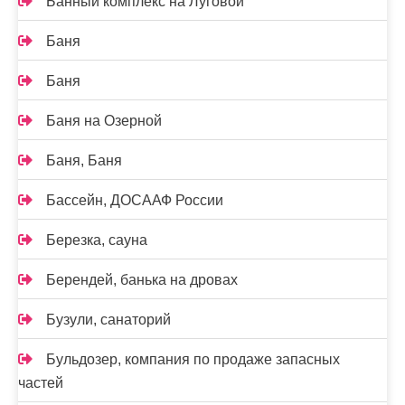
Банный комплекс на Луговой
Баня
Баня
Баня на Озерной
Баня, Баня
Бассейн, ДОСААФ России
Березка, сауна
Берендей, банька на дровах
Бузули, санаторий
Бульдозер, компания по продаже запасных
частей