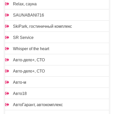
Relax, сауна
SAUNABANI716
SkiPark, гостиничный комплекс
SR Service
Whisper of the heart
Авто-дело+, СТО
Авто-дело+, СТО
Авто-м
Авто18
АвтоГарант, автокомплекс