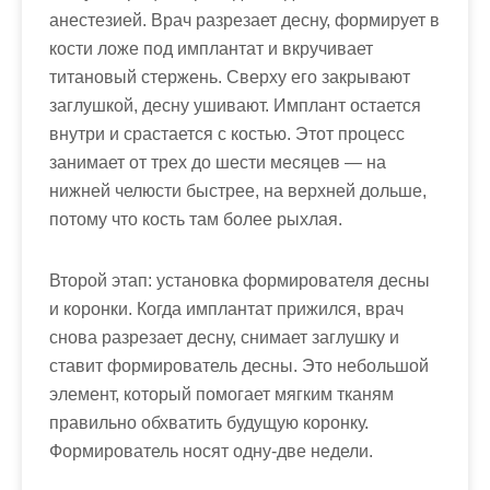
анестезией. Врач разрезает десну, формирует в
кости ложе под имплантат и вкручивает
титановый стержень. Сверху его закрывают
заглушкой, десну ушивают. Имплант остается
внутри и срастается с костью. Этот процесс
занимает от трех до шести месяцев — на
нижней челюсти быстрее, на верхней дольше,
потому что кость там более рыхлая.
Второй этап: установка формирователя десны
и коронки. Когда имплантат прижился, врач
снова разрезает десну, снимает заглушку и
ставит формирователь десны. Это небольшой
элемент, который помогает мягким тканям
правильно обхватить будущую коронку.
Формирователь носят одну-две недели.