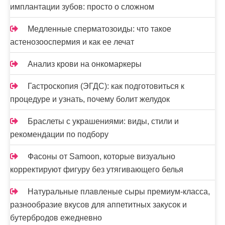
с
имплантации зубов: просто о сложном
я
Медленные сперматозоиды: что такое
м
астенозооспермия и как ее лечат
Анализ крови на онкомаркеры
Гастроскопия (ЭГДС): как подготовиться к
процедуре и узнать, почему болит желудок
Браслеты с украшениями: виды, стили и
рекомендации по подбору
Фасоны от Samoon, которые визуально
корректируют фигуру без утягивающего белья
Натуральные плавленые сыры премиум-класса,
разнообразие вкусов для аппетитных закусок и
бутербродов ежедневно