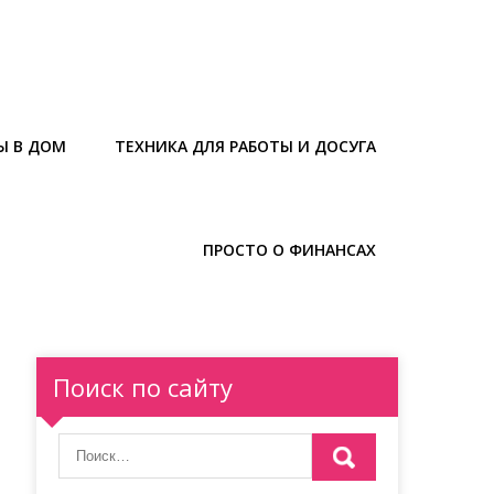
Ы В ДОМ
ТЕХНИКА ДЛЯ РАБОТЫ И ДОСУГА
ПРОСТО О ФИНАНСАХ
Поиск по сайту