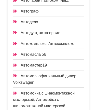
АвтоГарант, автокомплекс
Автограф
Автодело
Автодуэт, автосервис
Автокомплекс, Автокомплекс
Автомасла 56
Автомастер19
Автомир, официальный дилер
Volkswagen
Автомойка с шиномонтажной
мастерской, Автомойка с
шиномонтажной мастерской