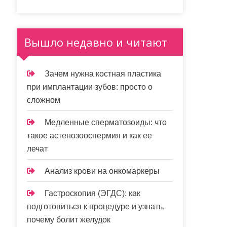
Вышло недавно и читают
Зачем нужна костная пластика
при имплантации зубов: просто о
сложном
Медленные сперматозоиды: что
такое астенозооспермия и как ее
лечат
Анализ крови на онкомаркеры
Гастроскопия (ЭГДС): как
подготовиться к процедуре и узнать,
почему болит желудок