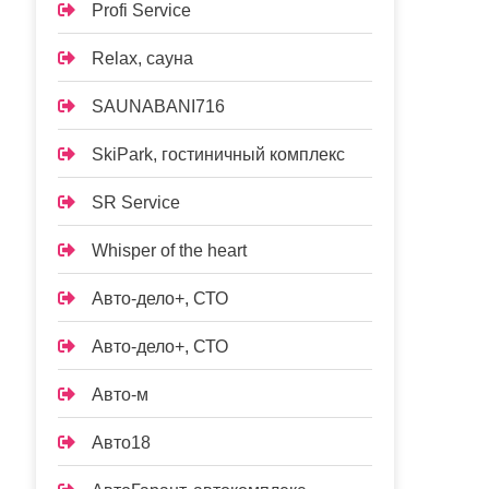
Profi Service
Relax, сауна
SAUNABANI716
SkiPark, гостиничный комплекс
SR Service
Whisper of the heart
Авто-дело+, СТО
Авто-дело+, СТО
Авто-м
Авто18