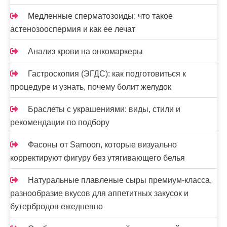
с
Медленные сперматозоиды: что такое
я
астенозооспермия и как ее лечат
м
Анализ крови на онкомаркеры
Гастроскопия (ЭГДС): как подготовиться к
процедуре и узнать, почему болит желудок
Браслеты с украшениями: виды, стили и
рекомендации по подбору
Фасоны от Samoon, которые визуально
корректируют фигуру без утягивающего белья
Натуральные плавленые сыры премиум-класса,
разнообразие вкусов для аппетитных закусок и
бутербродов ежедневно