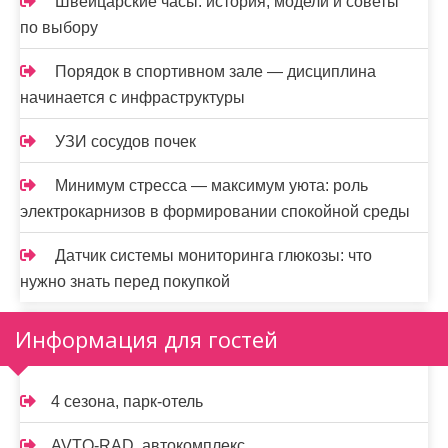
Швейцарские часы: история, модели и советы
по выбору
Порядок в спортивном зале — дисциплина
начинается с инфраструктуры
УЗИ сосудов почек
Минимум стресса — максимум уюта: роль
электрокарнизов в формировании спокойной среды
Датчик системы мониторинга глюкозы: что
нужно знать перед покупкой
Информация для гостей
4 сезона, парк-отель
AVTO-RAD, автокомплекс