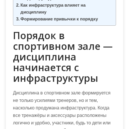
м
Как инфраструктура влияет на
о
дисциплину
м
Формирование привычки к порядку
у
Порядок в
спортивном зале —
дисциплина
начинается с
инфраструктуры
Дисциплина в спортивном зале формируется
не только усилиями тренеров, но и тем,
насколько продумана инфраструктура. Когда
все тренажёры и аксессуары расположены
логично и удобно, участники, будь то дети или