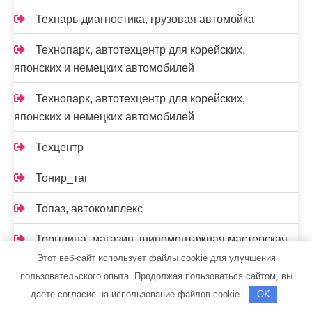
Технарь-диагностика, грузовая автомойка
Технопарк, автотехцентр для корейских,
японских и немецких автомобилей
Технопарк, автотехцентр для корейских,
японских и немецких автомобилей
Техцентр
Тонир_таг
Топаз, автокомплекс
Торгшина, магазин, шиномонтажная мастерская
Этот веб-сайт использует файлы cookie для улучшения
Тортила, банно-оздоровительный комплекс
пользовательского опыта. Продолжая пользоваться сайтом, вы
даете согласие на использование файлов cookie.
OK
Тропик