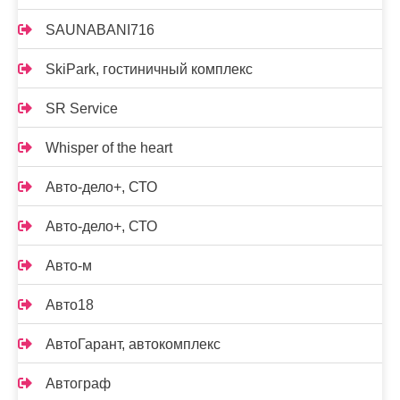
SAUNABANI716
SkiPark, гостиничный комплекс
SR Service
Whisper of the heart
Авто-дело+, СТО
Авто-дело+, СТО
Авто-м
Авто18
АвтоГарант, автокомплекс
Автограф