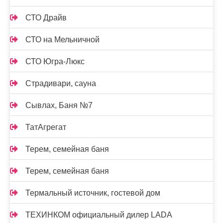
СТО Драйв
СТО на Мельничной
СТО Югра-Люкс
Страдивари, сауна
Сывлах, Баня №7
ТатАгрегат
Терем, семейная баня
Терем, семейная баня
Термальный источник, гостевой дом
ТЕХИНКОМ официальный дилер LADA