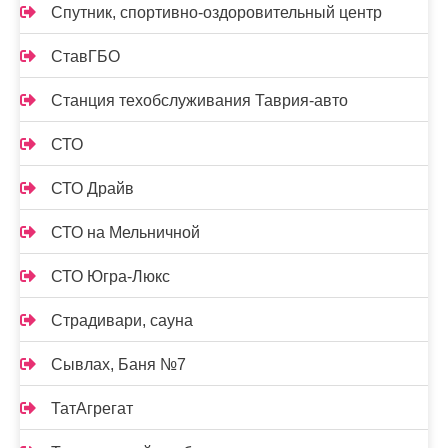
Спутник, спортивно-оздоровительный центр
СтавГБО
Станция техобслуживания Таврия-авто
СТО
СТО Драйв
СТО на Мельничной
СТО Югра-Люкс
Страдивари, сауна
Сывлах, Баня №7
ТатАгрегат