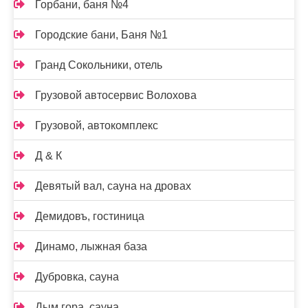
Горбани, баня №4
Городские бани, Баня №1
Гранд Сокольники, отель
Грузовой автосервис Волохова
Грузовой, автокомплекс
Д & К
Девятый вал, сауна на дровах
Демидовъ, гостиница
Динамо, лыжная база
Дубровка, сауна
Дым гора, сауна