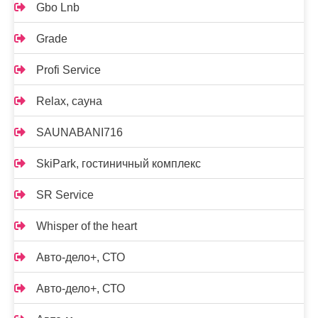
Gbo Lnb
Grade
Profi Service
Relax, сауна
SAUNABANI716
SkiPark, гостиничный комплекс
SR Service
Whisper of the heart
Авто-дело+, СТО
Авто-дело+, СТО