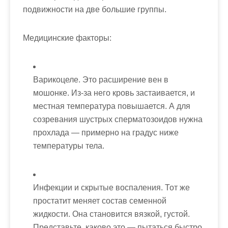
подвижности на две большие группы.
Медицинские факторы:
Варикоцеле. Это расширение вен в
мошонке. Из-за него кровь застаивается, и
местная температура повышается. А для
созревания шустрых сперматозоидов нужна
прохлада — примерно на градус ниже
температуры тела.
Инфекции и скрытые воспаления. Тот же
простатит меняет состав семенной
жидкости. Она становится вязкой, густой.
Представьте, каково это — пытаться быстро