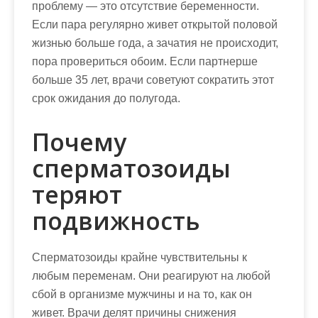
проблему — это отсутствие беременности.
Если пара регулярно живет открытой половой
жизнью больше года, а зачатия не происходит,
пора провериться обоим. Если партнерше
больше 35 лет, врачи советуют сократить этот
срок ожидания до полугода.
Почему
сперматозоиды
теряют
подвижность
Сперматозоиды крайне чувствительны к
любым переменам. Они реагируют на любой
сбой в организме мужчины и на то, как он
живет. Врачи делят причины снижения