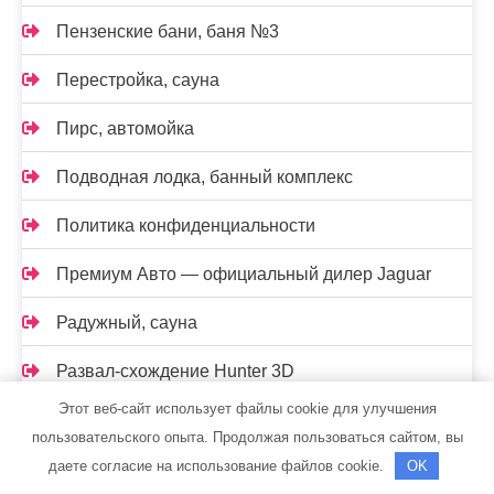
Пензенские бани, баня №3
Перестройка, сауна
Пирс, автомойка
Подводная лодка, банный комплекс
Политика конфиденциальности
Премиум Авто — официальный дилер Jaguar
Радужный, сауна
Развал-схождение Hunter 3D
Этот веб-сайт использует файлы cookie для улучшения
Резиденция Мария, база отдыха
пользовательского опыта. Продолжая пользоваться сайтом, вы
даете согласие на использование файлов cookie.
OK
Река Чусовая, природный парк