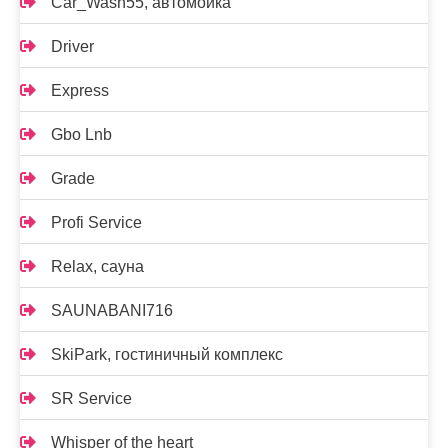
Car_Wash55, автомойка
Driver
Express
Gbo Lnb
Grade
Profi Service
Relax, сауна
SAUNABANI716
SkiPark, гостиничный комплекс
SR Service
Whisper of the heart