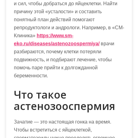
и сил, чтобы добраться до яйцеклетки. Найти
причину этой «усталости» и составить
понятный план действий помогают
репродуктологи и андрологи. Например, в «СМ-
Клиника»
https://www.sm-
eko.ru/diseases/astenozoospermiya/
врачи
разбираются, почему клетки потеряли
подвижность, и подбирают лечение, чтобы
помочь паре прийти к долгожданной
беременности.
Что такое
астенозооспермия
Зачатие — это настоящая гонка на время.
Чтобы встретиться с яйцеклеткой,
сперматозоиду нужно преодолеть огромное