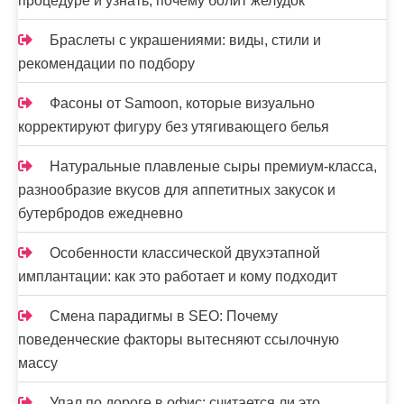
процедуре и узнать, почему болит желудок
Браслеты с украшениями: виды, стили и
рекомендации по подбору
Фасоны от Samoon, которые визуально
корректируют фигуру без утягивающего белья
Натуральные плавленые сыры премиум-класса,
разнообразие вкусов для аппетитных закусок и
бутербродов ежедневно
Особенности классической двухэтапной
имплантации: как это работает и кому подходит
Смена парадигмы в SEO: Почему
поведенческие факторы вытесняют ссылочную
массу
Упал по дороге в офис: считается ли это