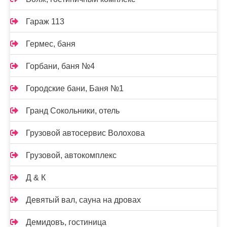
Гараж 113
Гермес, баня
Горбани, баня №4
Городские бани, Баня №1
Гранд Сокольники, отель
Грузовой автосервис Волохова
Грузовой, автокомплекс
Д & К
Девятый вал, сауна на дровах
Демидовъ, гостиница