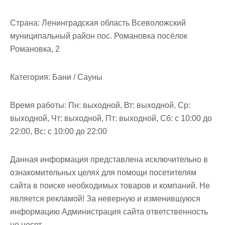
м
о
Страна:
Ленинградская область Всеволожский
м
муниципальный район пос. Романовка посёлок
у
Романовка, 2
Категория:
Бани / Сауны
Время работы:
Пн: выходной, Вт: выходной, Ср:
выходной, Чт: выходной, Пт: выходной, Сб: с 10:00 до
22:00, Вс: с 10:00 до 22:00
Данная информация представлена исключительно в
ознакомительных целях для помощи посетителям
сайта в поиске необходимых товаров и компаний. Не
является рекламой! За неверную и изменившуюся
информацию Администрация сайта ответственность
не несет.