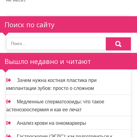
Поиск по сайту
Вышло недавно и читают
Зачем нужна костная пластика при
имплантации зубов: просто о сложном
Медленные сперматозоиды: что такое
астенозооспермия и как ее лечат
Анализ крови на онкомаркеры
Гастроскопия (ЭГДС): как подготовиться к