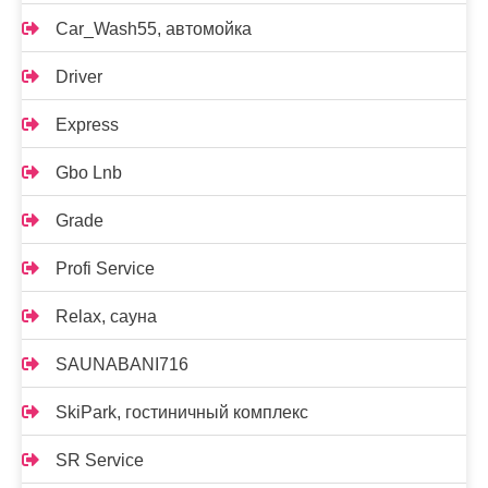
Car_Wash55, автомойка
Driver
Express
Gbo Lnb
Grade
Profi Service
Relax, сауна
SAUNABANI716
SkiPark, гостиничный комплекс
SR Service