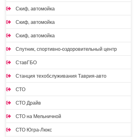
Скиф, автомойка
Скиф, автомойка
Скиф, автомойка
Спутник, спортивно-оздоровительный центр
СтавГБО
Станция техобслуживания Таврия-авто
СТО
СТО Драйв
СТО на Мельничной
СТО Югра-Люкс