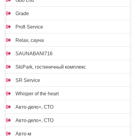
Gbo Lnb
Grade
Profi Service
Relax, сауна
SAUNABANI716
SkiPark, гостиничный комплекс
SR Service
Whisper of the heart
Авто-дело+, СТО
Авто-дело+, СТО
Авто-м