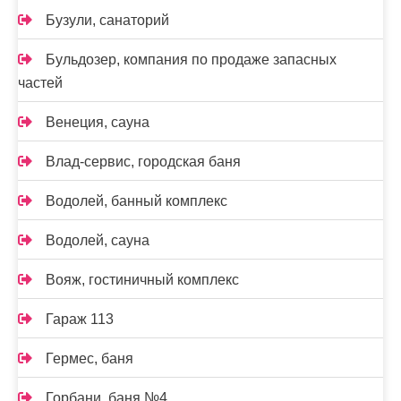
Бузули, санаторий
Бульдозер, компания по продаже запасных
частей
Венеция, сауна
Влад-сервис, городская баня
Водолей, банный комплекс
Водолей, сауна
Вояж, гостиничный комплекс
Гараж 113
Гермес, баня
Горбани, баня №4