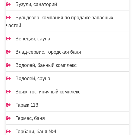
Бузули, санаторий
Бульдозер, компания по продаже запасных
частей
Венеция, сауна
Влад-сервис, городская баня
Водолей, банный комплекс
Водолей, сауна
Вояж, гостиничный комплекс
Гараж 113
Гермес, баня
Горбани, баня №4