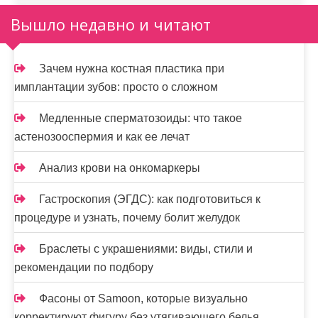
Вышло недавно и читают
Зачем нужна костная пластика при
имплантации зубов: просто о сложном
Медленные сперматозоиды: что такое
астенозооспермия и как ее лечат
Анализ крови на онкомаркеры
Гастроскопия (ЭГДС): как подготовиться к
процедуре и узнать, почему болит желудок
Браслеты с украшениями: виды, стили и
рекомендации по подбору
Фасоны от Samoon, которые визуально
корректируют фигуру без утягивающего белья