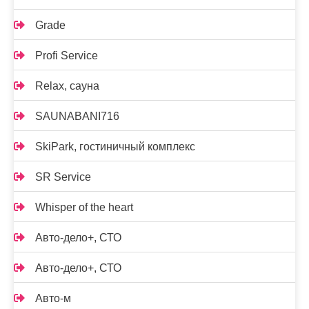
Grade
Profi Service
Relax, сауна
SAUNABANI716
SkiPark, гостиничный комплекс
SR Service
Whisper of the heart
Авто-дело+, СТО
Авто-дело+, СТО
Авто-м