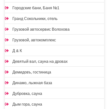
Городские бани, Баня №1
Гранд Сокольники, отель
Грузовой автосервис Волохова
Грузовой, автокомплекс
Д & К
Девятый вал, сауна на дровах
Демидовъ, гостиница
Динамо, лыжная база
Дубровка, сауна
Дым гора, сауна