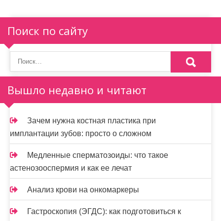
Поиск по сайту
Вышло недавно и читают
Зачем нужна костная пластика при
имплантации зубов: просто о сложном
Медленные сперматозоиды: что такое
астенозооспермия и как ее лечат
Анализ крови на онкомаркеры
Гастроскопия (ЭГДС): как подготовиться к