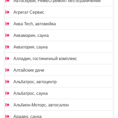
Автосервис РемБО ремонт без ограничений
Агрегат Сервис
Аква Tech, автомойка
Аквамарин, сауна
Акватория, сауна
Алладин, гостиничный комплекс
Алтайские дачи
Альбатрос, автоцентр
Альбатрос, сауна
Альбион-Моторс, автосалон
Арадео, сауна