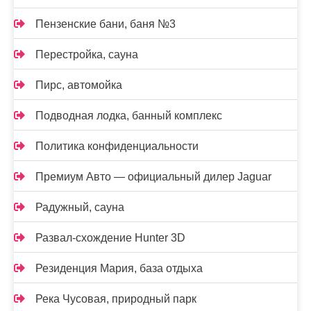
Пензенские бани, баня №3
Перестройка, сауна
Пирс, автомойка
Подводная лодка, банный комплекс
Политика конфиденциальности
Премиум Авто — официальный дилер Jaguar
Радужный, сауна
Развал-схождение Hunter 3D
Резиденция Мария, база отдыха
Река Чусовая, природный парк