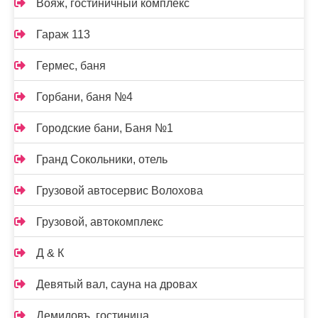
Вояж, гостиничный комплекс
Гараж 113
Гермес, баня
Горбани, баня №4
Городские бани, Баня №1
Гранд Сокольники, отель
Грузовой автосервис Волохова
Грузовой, автокомплекс
Д & К
Девятый вал, сауна на дровах
Демидовъ, гостиница