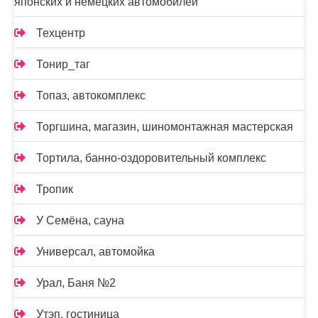
японских и немецких автомобилей
Техцентр
Тонир_таг
Топаз, автокомплекс
Торгшина, магазин, шиномонтажная мастерская
Тортила, банно-оздоровительный комплекс
Тропик
У Семёна, сауна
Универсал, автомойка
Урал, Баня №2
Утэп, гостиница