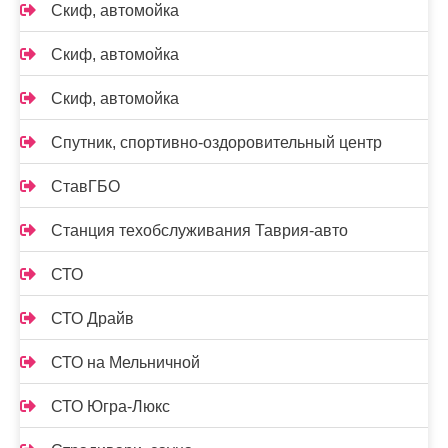
Скиф, автомойка
Скиф, автомойка
Скиф, автомойка
Спутник, спортивно-оздоровительный центр
СтавГБО
Станция техобслуживания Таврия-авто
СТО
СТО Драйв
СТО на Мельничной
СТО Югра-Люкс