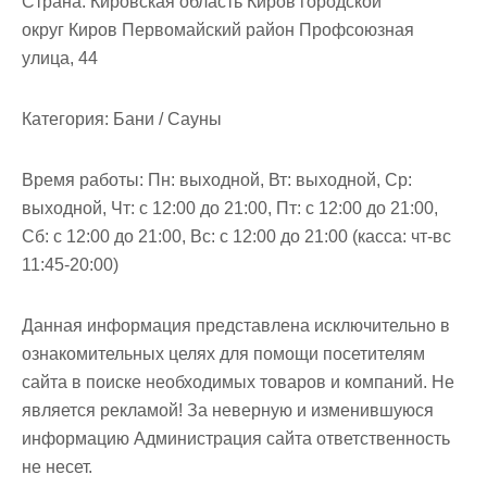
Страна:
Кировская область Киров городской
м
округ Киров Первомайский район Профсоюзная
о
улица, 44
м
у
Категория:
Бани / Сауны
Время работы:
Пн: выходной, Вт: выходной, Ср:
выходной, Чт: с 12:00 до 21:00, Пт: с 12:00 до 21:00,
Сб: с 12:00 до 21:00, Вс: с 12:00 до 21:00 (касса: чт-вс
11:45-20:00)
Данная информация представлена исключительно в
ознакомительных целях для помощи посетителям
сайта в поиске необходимых товаров и компаний. Не
является рекламой! За неверную и изменившуюся
информацию Администрация сайта ответственность
не несет.