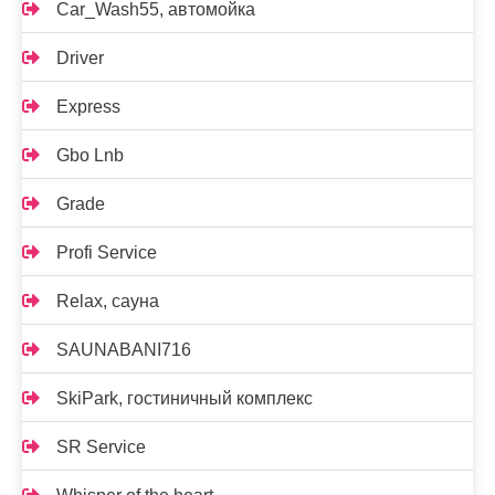
Car_Wash55, автомойка
Driver
Express
Gbo Lnb
Grade
Profi Service
Relax, сауна
SAUNABANI716
SkiPark, гостиничный комплекс
SR Service