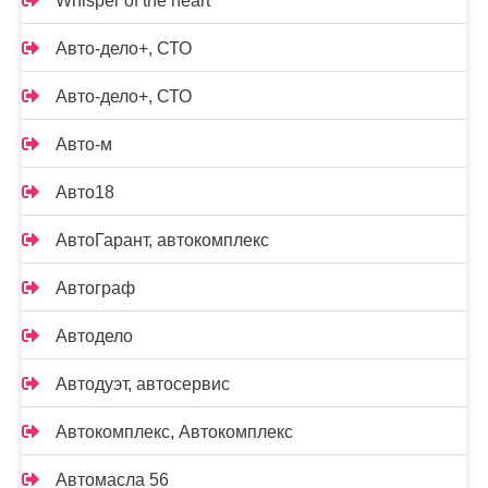
Whisper of the heart
Авто-дело+, СТО
Авто-дело+, СТО
Авто-м
Авто18
АвтоГарант, автокомплекс
Автограф
Автодело
Автодуэт, автосервис
Автокомплекс, Автокомплекс
Автомасла 56