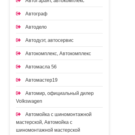
АвтоГарант, автокомплекс
Автограф
Автодело
Автодуэт, автосервис
Автокомплекс, Автокомплекс
Автомасла 56
Автомастер19
Автомир, официальный дилер
Volkswagen
Автомойка с шиномонтажной
мастерской, Автомойка с
шиномонтажной мастерской