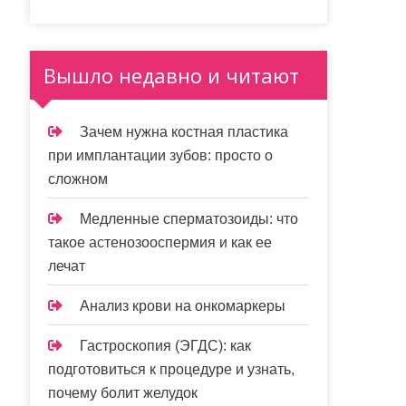
Вышло недавно и читают
Зачем нужна костная пластика
при имплантации зубов: просто о
сложном
Медленные сперматозоиды: что
такое астенозооспермия и как ее
лечат
Анализ крови на онкомаркеры
Гастроскопия (ЭГДС): как
подготовиться к процедуре и узнать,
почему болит желудок