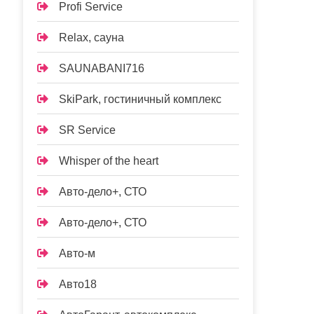
Profi Service
Relax, сауна
SAUNABANI716
SkiPark, гостиничный комплекс
SR Service
Whisper of the heart
Авто-дело+, СТО
Авто-дело+, СТО
Авто-м
Авто18