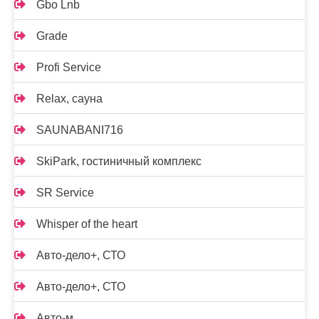
Gbo Lnb
Grade
Profi Service
Relax, сауна
SAUNABANI716
SkiPark, гостиничный комплекс
SR Service
Whisper of the heart
Авто-дело+, СТО
Авто-дело+, СТО
Авто-м