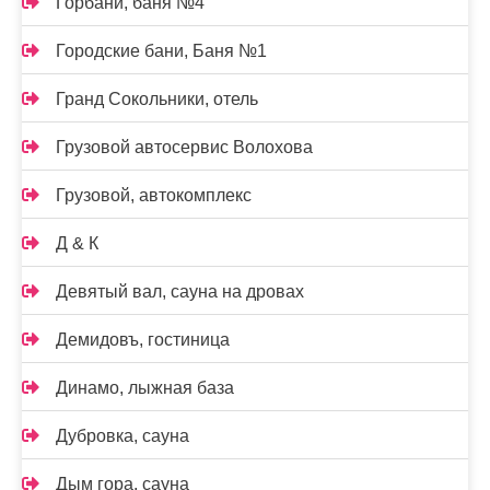
Горбани, баня №4
Городские бани, Баня №1
Гранд Сокольники, отель
Грузовой автосервис Волохова
Грузовой, автокомплекс
Д & К
Девятый вал, сауна на дровах
Демидовъ, гостиница
Динамо, лыжная база
Дубровка, сауна
Дым гора, сауна