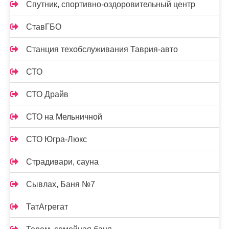
Спутник, спортивно-оздоровительный центр
СтавГБО
Станция техобслуживания Таврия-авто
СТО
СТО Драйв
СТО на Мельничной
СТО Югра-Люкс
Страдивари, сауна
Сывлах, Баня №7
ТатАгрегат