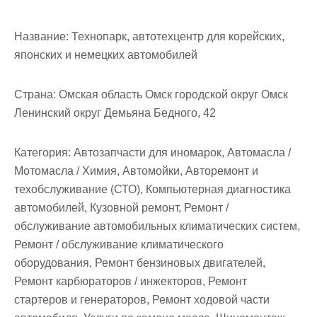
м
о
Название:
Технопарк, автотехцентр для корейских,
м
японских и немецких автомобилей
у
Страна:
Омская область Омск городской округ Омск
Ленинский округ Демьяна Бедного, 42
Категория:
Автозапчасти для иномарок, Автомасла /
Мотомасла / Химия, Автомойки, Авторемонт и
техобслуживание (СТО), Компьютерная диагностика
автомобилей, Кузовной ремонт, Ремонт /
обслуживание автомобильных климатических систем,
Ремонт / обслуживание климатического
оборудования, Ремонт бензиновых двигателей,
Ремонт карбюраторов / инжекторов, Ремонт
стартеров и генераторов, Ремонт ходовой части