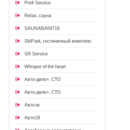
Profi Service
Relax, сауна
SAUNABANI716
SkiPark, гостиничный комплекс
SR Service
Whisper of the heart
Авто-дело+, СТО
Авто-дело+, СТО
Авто-м
Авто18