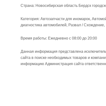
м
Страна:
Новосибирская область Бердск городск
о
м
Категория:
Автозапчасти для иномарок, Автомо
у
диагностика автомобилей, Развал / Схождение
Время работы:
Ежедневно с 08:00 до 20:00
Данная информация представлена исключитель
сайта в поиске необходимых товаров и компан
информацию Администрация сайта ответственно