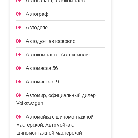
АвтоГарант, автокомплекс
Автограф
Автодело
Автодуэт, автосервис
Автокомплекс, Автокомплекс
Автомасла 56
Автомастер19
Автомир, официальный дилер
Volkswagen
Автомойка с шиномонтажной
мастерской, Автомойка с
шиномонтажной мастерской