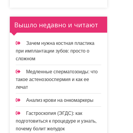
Вышло недавно и читают
Зачем нужна костная пластика
при имплантации зубов: просто о
сложном
Медленные сперматозоиды: что
такое астенозооспермия и как ее
лечат
Анализ крови на онкомаркеры
Гастроскопия (ЭГДС): как
подготовиться к процедуре и узнать,
почему болит желудок