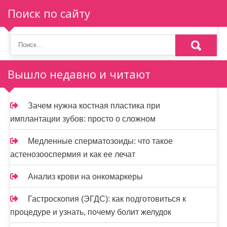
Поиск по сайту
Вышло недавно и читают
Зачем нужна костная пластика при
имплантации зубов: просто о сложном
Медленные сперматозоиды: что такое
астенозооспермия и как ее лечат
Анализ крови на онкомаркеры
Гастроскопия (ЭГДС): как подготовиться к
процедуре и узнать, почему болит желудок