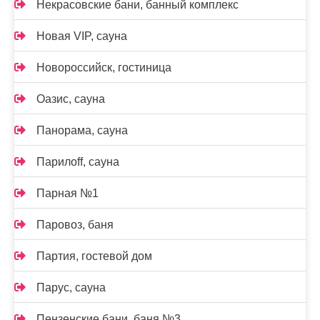
Некрасовские бани, банный комплекс
Новая VIP, сауна
Новороссийск, гостиница
Оазис, сауна
Панорама, сауна
Парилоff, сауна
Парная №1
Паровоз, баня
Партия, гостевой дом
Парус, сауна
Пензенские бани, баня №3