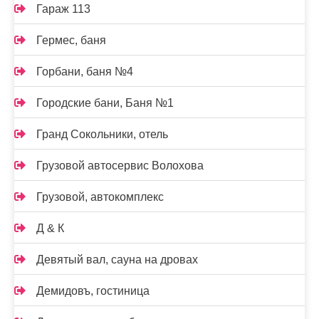
Гараж 113
Гермес, баня
Горбани, баня №4
Городские бани, Баня №1
Гранд Сокольники, отель
Грузовой автосервис Волохова
Грузовой, автокомплекс
Д & К
Девятый вал, сауна на дровах
Демидовъ, гостиница