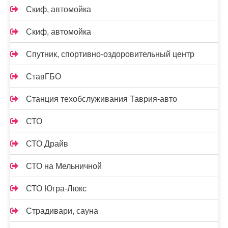
Скиф, автомойка
Скиф, автомойка
Спутник, спортивно-оздоровительный центр
СтавГБО
Станция техобслуживания Таврия-авто
СТО
СТО Драйв
СТО на Мельничной
СТО Югра-Люкс
Страдивари, сауна