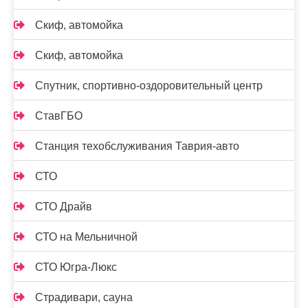
Скиф, автомойка
Скиф, автомойка
Спутник, спортивно-оздоровительный центр
СтавГБО
Станция техобслуживания Таврия-авто
СТО
СТО Драйв
СТО на Мельничной
СТО Югра-Люкс
Страдивари, сауна