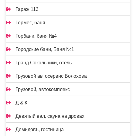
Гараж 113
Гермес, баня
Горбани, баня №4
Городские бани, Баня №1
Гранд Сокольники, отель
Грузовой автосервис Волохова
Грузовой, автокомплекс
Д & К
Девятый вал, сауна на дровах
Демидовъ, гостиница