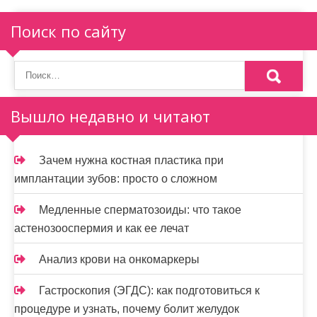
Поиск по сайту
Вышло недавно и читают
Зачем нужна костная пластика при
имплантации зубов: просто о сложном
Медленные сперматозоиды: что такое
астенозооспермия и как ее лечат
Анализ крови на онкомаркеры
Гастроскопия (ЭГДС): как подготовиться к
процедуре и узнать, почему болит желудок