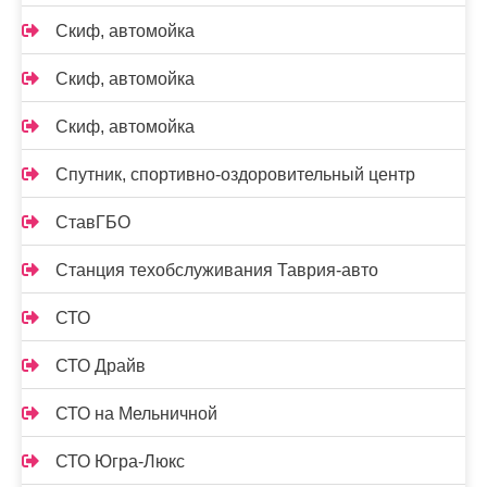
Скиф, автомойка
Скиф, автомойка
Скиф, автомойка
Спутник, спортивно-оздоровительный центр
СтавГБО
Станция техобслуживания Таврия-авто
СТО
СТО Драйв
СТО на Мельничной
СТО Югра-Люкс