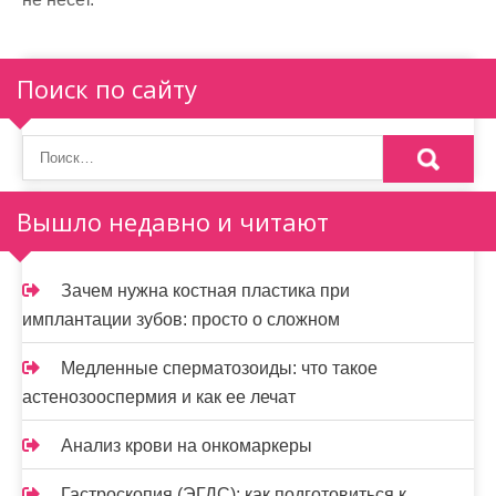
Поиск по сайту
Вышло недавно и читают
Зачем нужна костная пластика при
имплантации зубов: просто о сложном
Медленные сперматозоиды: что такое
астенозооспермия и как ее лечат
Анализ крови на онкомаркеры
Гастроскопия (ЭГДС): как подготовиться к