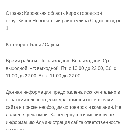
м
о
Страна:
Кировская область Киров городской
м
округ Киров Нововятский район улица Орджоникидзе,
у
1
Категория:
Бани / Сауны
Время работы:
Пн: выходной, Вт: выходной, Ср:
выходной, Чт: выходной, Пт: с 13:00 до 22:00, Сб: с
11:00 до 22:00, Вс: с 11:00 до 22:00
Данная информация представлена исключительно в
ознакомительных целях для помощи посетителям
сайта в поиске необходимых товаров и компаний. Не
является рекламой! За неверную и изменившуюся
информацию Администрация сайта ответственность
не несет.