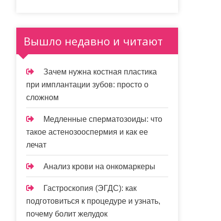
Вышло недавно и читают
Зачем нужна костная пластика
при имплантации зубов: просто о
сложном
Медленные сперматозоиды: что
такое астенозооспермия и как ее
лечат
Анализ крови на онкомаркеры
Гастроскопия (ЭГДС): как
подготовиться к процедуре и узнать,
почему болит желудок