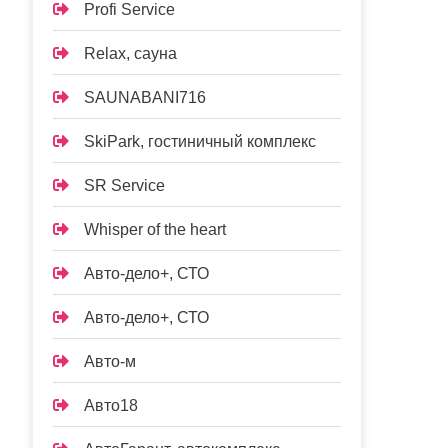
Profi Service
Relax, сауна
SAUNABANI716
SkiPark, гостиничный комплекс
SR Service
Whisper of the heart
Авто-дело+, СТО
Авто-дело+, СТО
Авто-м
Авто18