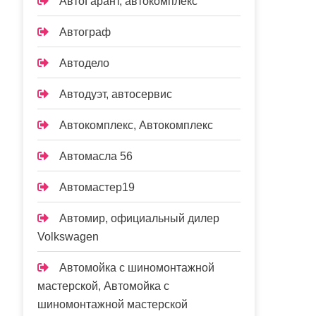
АвтоГарант, автокомплекс
Автограф
Автодело
Автодуэт, автосервис
Автокомплекс, Автокомплекс
Автомасла 56
Автомастер19
Автомир, официальный дилер
Volkswagen
Автомойка с шиномонтажной
мастерской, Автомойка с
шиномонтажной мастерской