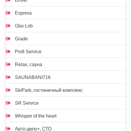
Driver
Express
Gbo Lnb
Grade
Profi Service
Relax, сауна
SAUNABANI716
SkiPark, гостиничный комплекс
SR Service
Whisper of the heart
Авто-дело+, СТО