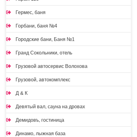
Гермес, баня
Горбани, баня №4
Городские бани, Баня №1
Гранд Сокольники, отель
Грузовой автосервис Волохова
Грузовой, автокомплекс
Д & К
Девятый вал, сауна на дровах
Демидовъ, гостиница
Динамо, лыжная база