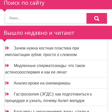
Поиск по сайту
Вышло недавно и читают
Зачем нужна костная пластика при
имплантации зубов: просто о сложном
Медленные сперматозоиды: что такое
астенозооспермия и как ее лечат
Анализ крови на онкомаркеры
Гастроскопия (ЭГДС): как подготовиться к
процедуре и узнать, почему болит желудок
Браслеты с украшениями: виды, стили и