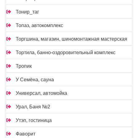
Тонир_таг
Топаз, автокомплекс
Торгшина, магазин, шиномонтажная мастерская
Тортила, банно-оздоровительный комплекс
Тропик
У Семёна, сауна
Универсал, автомойка
Урал, Баня №2
Утэп, гостиница
Фаворит