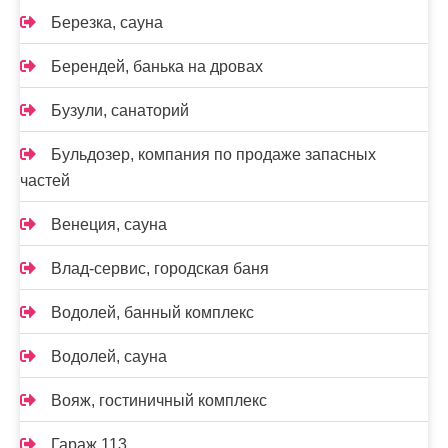
Березка, сауна
Берендей, банька на дровах
Бузули, санаторий
Бульдозер, компания по продаже запасных
частей
Венеция, сауна
Влад-сервис, городская баня
Водолей, банный комплекс
Водолей, сауна
Вояж, гостиничный комплекс
Гараж 113