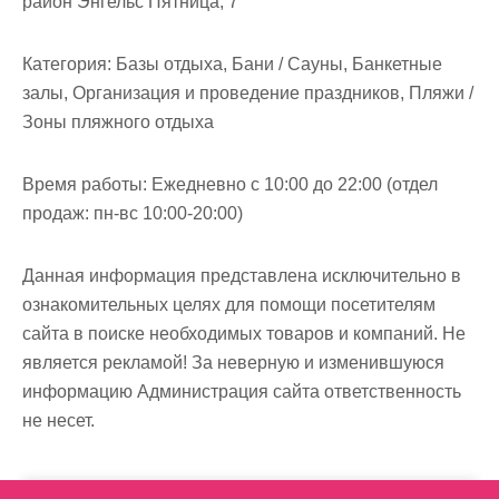
район Энгельс Пятница, 7
м
о
Категория:
Базы отдыха, Бани / Сауны, Банкетные
м
залы, Организация и проведение праздников, Пляжи /
у
Зоны пляжного отдыха
Время работы:
Ежедневно с 10:00 до 22:00 (отдел
продаж: пн-вс 10:00-20:00)
Данная информация представлена исключительно в
ознакомительных целях для помощи посетителям
сайта в поиске необходимых товаров и компаний. Не
является рекламой! За неверную и изменившуюся
информацию Администрация сайта ответственность
не несет.