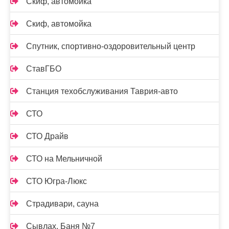
Скиф, автомойка
Скиф, автомойка
Спутник, спортивно-оздоровительный центр
СтавГБО
Станция техобслуживания Таврия-авто
СТО
СТО Драйв
СТО на Мельничной
СТО Югра-Люкс
Страдивари, сауна
Сывлах, Баня №7