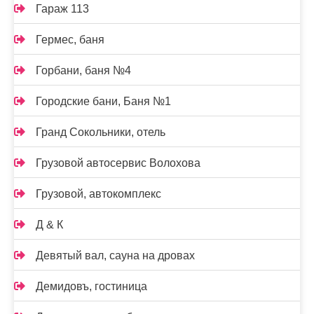
Гараж 113
Гермес, баня
Горбани, баня №4
Городские бани, Баня №1
Гранд Сокольники, отель
Грузовой автосервис Волохова
Грузовой, автокомплекс
Д & К
Девятый вал, сауна на дровах
Демидовъ, гостиница