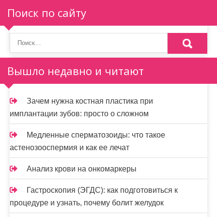
Поиск по сайту
Вышло недавно и читают
Зачем нужна костная пластика при
имплантации зубов: просто о сложном
Медленные сперматозоиды: что такое
астенозооспермия и как ее лечат
Анализ крови на онкомаркеры
Гастроскопия (ЭГДС): как подготовиться к
процедуре и узнать, почему болит желудок