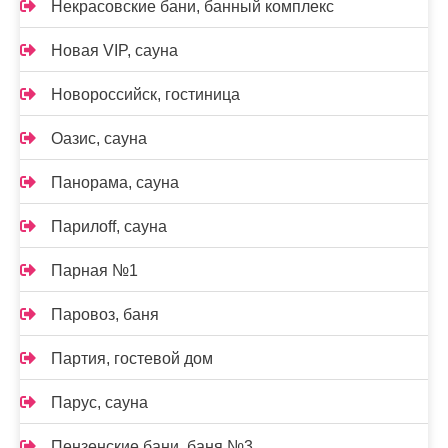
Некрасовские бани, банный комплекс
Новая VIP, сауна
Новороссийск, гостиница
Оазис, сауна
Панорама, сауна
Парилоff, сауна
Парная №1
Паровоз, баня
Партия, гостевой дом
Парус, сауна
Пензенские бани, баня №3