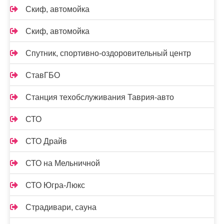
Скиф, автомойка
Скиф, автомойка
Спутник, спортивно-оздоровительный центр
СтавГБО
Станция техобслуживания Таврия-авто
СТО
СТО Драйв
СТО на Мельничной
СТО Югра-Люкс
Страдивари, сауна