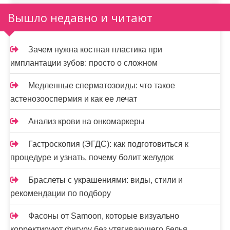
Вышло недавно и читают
Зачем нужна костная пластика при
имплантации зубов: просто о сложном
Медленные сперматозоиды: что такое
астенозооспермия и как ее лечат
Анализ крови на онкомаркеры
Гастроскопия (ЭГДС): как подготовиться к
процедуре и узнать, почему болит желудок
Браслеты с украшениями: виды, стили и
рекомендации по подбору
Фасоны от Samoon, которые визуально
корректируют фигуру без утягивающего белья