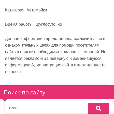
м
о
Категория:
Автомойки
м
у
Время работы:
Круглосуточно
Данная информация представлена исключительно в
ознакомительных целях для помощи посетителям
сайта в поиске необходимых товаров и компаний. Не
является рекламой! За неверную и изменившуюся
информацию Администрация сайта ответственность
не несет.
Поиск по сайту