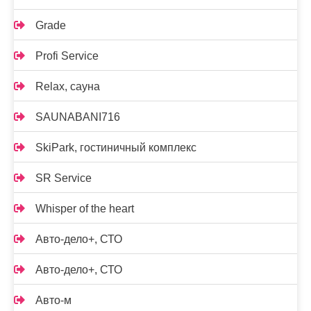
Grade
Profi Service
Relax, сауна
SAUNABANI716
SkiPark, гостиничный комплекс
SR Service
Whisper of the heart
Авто-дело+, СТО
Авто-дело+, СТО
Авто-м