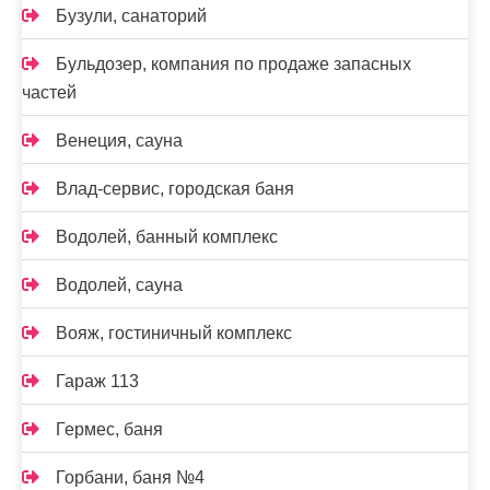
Бузули, санаторий
Бульдозер, компания по продаже запасных
частей
Венеция, сауна
Влад-сервис, городская баня
Водолей, банный комплекс
Водолей, сауна
Вояж, гостиничный комплекс
Гараж 113
Гермес, баня
Горбани, баня №4