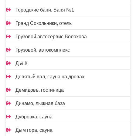
Городские бани, Баня №1
Гранд Сокольники, отель
Грузовой автосервис Волохова
Грузовой, автокомплекс
Д & К
Девятый вал, сауна на дровах
Демидовъ, гостиница
Динамо, лыжная база
Дубровка, сауна
Дым гора, сауна