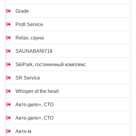
Grade
Profi Service
Relax, сауна
SAUNABANI716
SkiPark, гостиничный комплекс
SR Service
Whisper of the heart
Авто-дело+, СТО
Авто-дело+, СТО
Авто-м