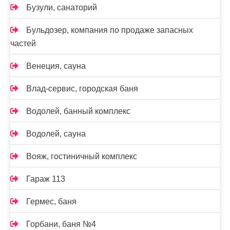
Бузули, санаторий
Бульдозер, компания по продаже запасных
частей
Венеция, сауна
Влад-сервис, городская баня
Водолей, банный комплекс
Водолей, сауна
Вояж, гостиничный комплекс
Гараж 113
Гермес, баня
Горбани, баня №4