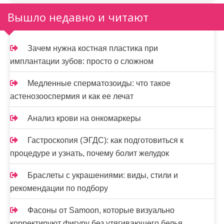
Вышло недавно и читают
Зачем нужна костная пластика при
имплантации зубов: просто о сложном
Медленные сперматозоиды: что такое
астенозооспермия и как ее лечат
Анализ крови на онкомаркеры
Гастроскопия (ЭГДС): как подготовиться к
процедуре и узнать, почему болит желудок
Браслеты с украшениями: виды, стили и
рекомендации по подбору
Фасоны от Samoon, которые визуально
корректируют фигуру без утягивающего белья