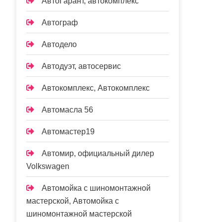
АвтоГарант, автокомплекс
Автограф
Автодело
Автодуэт, автосервис
Автокомплекс, Автокомплекс
Автомасла 56
Автомастер19
Автомир, официальный дилер
Volkswagen
Автомойка с шиномонтажной
мастерской, Автомойка с
шиномонтажной мастерской