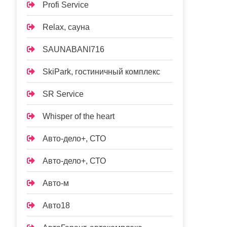
Profi Service
Relax, сауна
SAUNABANI716
SkiPark, гостиничный комплекс
SR Service
Whisper of the heart
Авто-дело+, СТО
Авто-дело+, СТО
Авто-м
Авто18