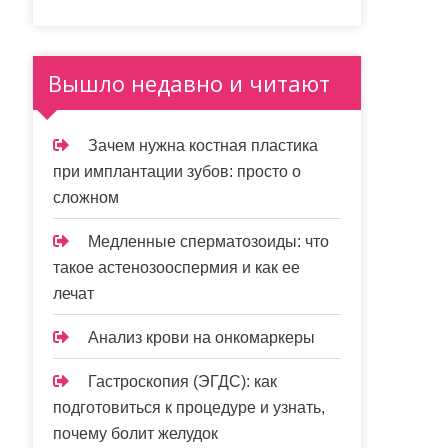
Вышло недавно и читают
Зачем нужна костная пластика
при имплантации зубов: просто о
сложном
Медленные сперматозоиды: что
такое астенозооспермия и как ее
лечат
Анализ крови на онкомаркеры
Гастроскопия (ЭГДС): как
подготовиться к процедуре и узнать,
почему болит желудок