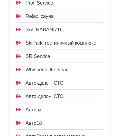
Profi Service
Relax, сауна
SAUNABANI716
SkiPark, гостиничный комплекс
SR Service
Whisper of the heart
Авто-дело+, СТО
Авто-дело+, СТО
Авто-м
Авто18