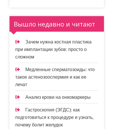
Вышло недавно и читают
Зачем нужна костная пластика
при имплантации зубов: просто о
сложном
Медленные сперматозоиды: что
такое астенозооспермия и как ее
лечат
Анализ крови на онкомаркеры
Гастроскопия (ЭГДС): как
подготовиться к процедуре и узнать,
почему болит желудок