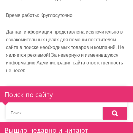
м
о
Время работы:
Круглосуточно
м
у
Данная информация представлена исключительно в
ознакомительных целях для помощи посетителям
сайта в поиске необходимых товаров и компаний. Не
является рекламой! За неверную и изменившуюся
информацию Администрация сайта ответственность
не несет.
Поиск по сайту
Вышло недавно и читают