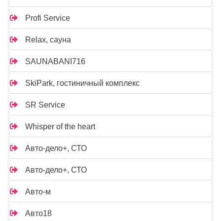
Profi Service
Relax, сауна
SAUNABANI716
SkiPark, гостиничный комплекс
SR Service
Whisper of the heart
Авто-дело+, СТО
Авто-дело+, СТО
Авто-м
Авто18