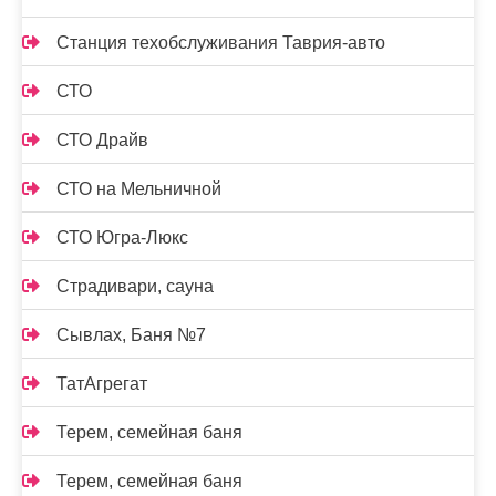
Станция техобслуживания Таврия-авто
СТО
СТО Драйв
СТО на Мельничной
СТО Югра-Люкс
Страдивари, сауна
Сывлах, Баня №7
ТатАгрегат
Терем, семейная баня
Терем, семейная баня