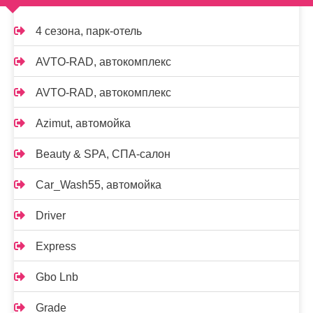
4 сезона, парк-отель
AVTO-RAD, автокомплекс
AVTO-RAD, автокомплекс
Azimut, автомойка
Beauty & SPA, СПА-салон
Car_Wash55, автомойка
Driver
Express
Gbo Lnb
Grade