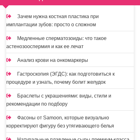
Зачем нужна костная пластика при
имплантации зубов: просто о сложном
Медленные сперматозоиды: что такое
астенозооспермия и как ее лечат
Анализ крови на онкомаркеры
Гастроскопия (ЭГДС): как подготовиться к
процедуре и узнать, почему болит желудок
Браслеты с украшениями: виды, стили и
рекомендации по подбору
Фасоны от Samoon, которые визуально
корректируют фигуру без утягивающего белья
Натуральные плавленые сыры премиум-класса,