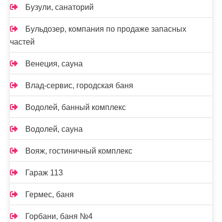
Бузули, санаторий
Бульдозер, компания по продаже запасных
частей
Венеция, сауна
Влад-сервис, городская баня
Водолей, банный комплекс
Водолей, сауна
Вояж, гостиничный комплекс
Гараж 113
Гермес, баня
Горбани, баня №4