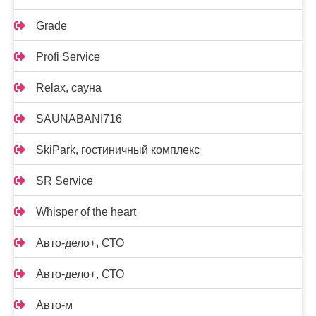
Grade
Profi Service
Relax, сауна
SAUNABANI716
SkiPark, гостиничный комплекс
SR Service
Whisper of the heart
Авто-дело+, СТО
Авто-дело+, СТО
Авто-м