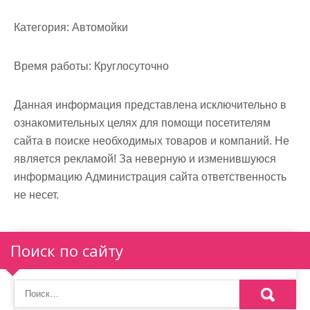
м
о
Категория:
Автомойки
м
у
Время работы:
Круглосуточно
Данная информация представлена исключительно в
ознакомительных целях для помощи посетителям
сайта в поиске необходимых товаров и компаний. Не
является рекламой! За неверную и изменившуюся
информацию Администрация сайта ответственность
не несет.
Поиск по сайту