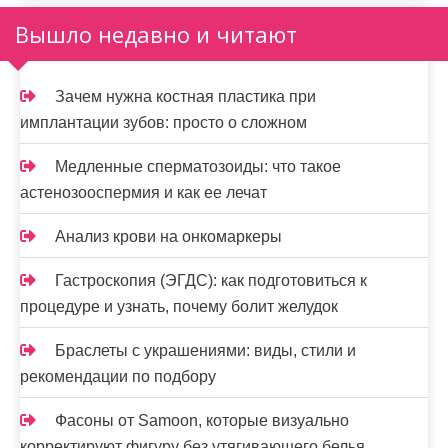
Вышло недавно и читают
Зачем нужна костная пластика при
имплантации зубов: просто о сложном
Медленные сперматозоиды: что такое
астенозооспермия и как ее лечат
Анализ крови на онкомаркеры
Гастроскопия (ЭГДС): как подготовиться к
процедуре и узнать, почему болит желудок
Браслеты с украшениями: виды, стили и
рекомендации по подбору
Фасоны от Samoon, которые визуально
корректируют фигуру без утягивающего белья