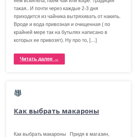
нем вскипела, пьем чай или кофе. Традиция
такая.. И почти через каждые 2-3 дня
приходится из чайника вытряхивать от накипь.
Вроде и вода привозная и очищенная ( по
крайней мере так на бутылях написано в
которых ее привозят). Ну про то, […]
Читать далее →
Как выбрать макароны
Как выбрать макароны Придя в магазин,