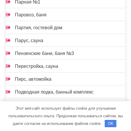
Парная №1
Паровоз, баня
Партия, гостевой дом
Парус, сауна
Пензенские бани, баня №3
Перестройка, сауна
Пирс, автомойка
Подводная лодка, банный комплекс
Политика конфиденциальности
Этот веб-сайт использует файлы cookie для улучшения
пользовательского опыта. Продолжая пользоваться сайтом, вы
Премиум Авто — официальный дилер Jaguar
даете согласие на использование файлов cookie.
OK
Радужный, сауна