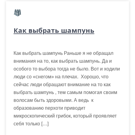
Как выбрать шампунь
Как выбрать шампунь Раньше я не обращал
внимания на то, как выбрать шампунь. Да и
особого то выбора тогда не было. Вот и ходили
люди со «снегом» на плечах. Хорошо, что
сейчас люди обращают внимание на то как
выбрать шампунь , тем самым помогая своим
волосам быть здоровыми. А ведь к
образованию перхоти приводит
микроскопический грибок, который проявляет
себя только […]