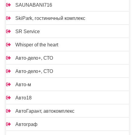
SAUNABANI716
SkiPark, гостиничный комплекс
SR Service
Whisper of the heart
Авто-дело+, СТО
Авто-дело+, СТО
Авто-м
Авто18
АвтоГарант, автокомплекс
Автограф