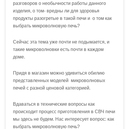
м
разговоров о необычности работы данного
о
изделия, о том- вредны ли для здоровья
м
продукты разогретые в такой печи и о том
как
у
выбрать микроволновую печь
?
Сейчас эта тема уже почти не подымается, и
такие микроволновки есть почти в каждом
доме.
Придя в магазин можно удивиться обилию
представленных моделей микроволновых
печей с разной ценовой категорией.
Вдаваться в технические вопросы как
происходит процесс приготовления в СВЧ печи
мы здесь не будем. Нас интересует вопрос:
как
выбрать микроволновую печь
?