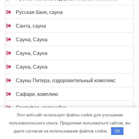
Русская баня, сауна
Санта, сауна
Сауна, Сауна
Сауна, Сауна
Сауна, Сауна
Сауны Питера, оздоровительный комплекс
Сафари, комплекс
Светофор, автомойка
Этот веб-сайт использует файлы cookie для улучшения
Сибирские бани, банно-гостиничный комплекс
пользовательского опыта. Продолжая пользоваться сайтом, вы
даете согласие на использование файлов cookie.
OK
Сибирский сенат, баня