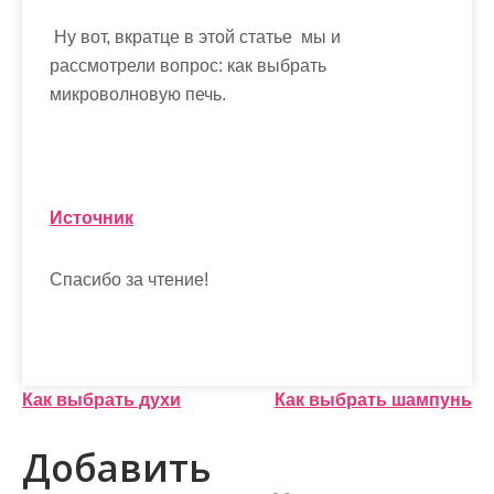
Ну вот, вкратце в этой статье мы и
рассмотрели вопрос:
как выбрать
микроволновую печь
.
Источник
Спасибо за чтение!
Н
Как выбрать духи
Как выбрать шампунь
а
Добавить
в