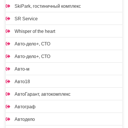
SkiPark, гостиничный комплекс
SR Service
Whisper of the heart
Авто-дело+, СТО
Авто-дело+, СТО
Авто-м
Авто18
АвтоГарант, автокомплекс
Автограф
Автодело