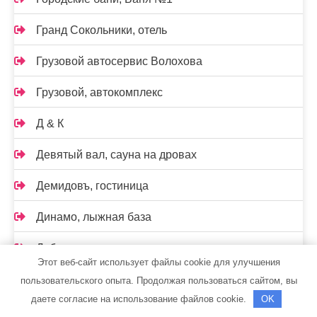
Гранд Сокольники, отель
Грузовой автосервис Волохова
Грузовой, автокомплекс
Д & К
Девятый вал, сауна на дровах
Демидовъ, гостиница
Динамо, лыжная база
Дубровка, сауна
Этот веб-сайт использует файлы cookie для улучшения
Дым гора, сауна
пользовательского опыта. Продолжая пользоваться сайтом, вы
даете согласие на использование файлов cookie.
OK
Европа, гостиничный комплекс