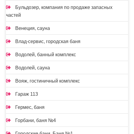
Бульдозер, компания по продаже запасных
частей
Венеция, сауна
Влад-сервис, городская баня
Водолей, банный комплекс
Водолей, сауна
Вояж, гостиничный комплекс
Гараж 113
Гермес, баня
Горбани, баня №4
Городские бани, Баня №1