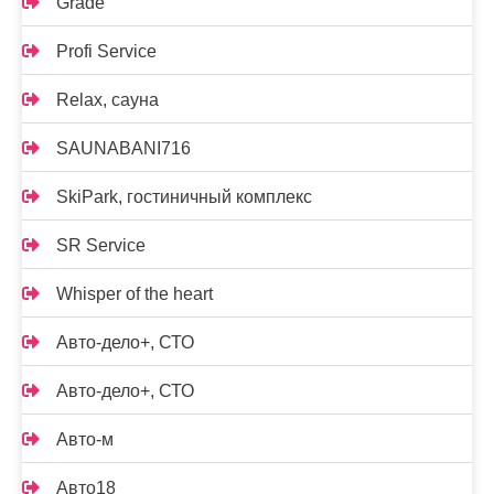
Grade
Profi Service
Relax, сауна
SAUNABANI716
SkiPark, гостиничный комплекс
SR Service
Whisper of the heart
Авто-дело+, СТО
Авто-дело+, СТО
Авто-м
Авто18