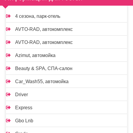
4 сезона, парк-отель
AVTO-RAD, автокомплекс
AVTO-RAD, автокомплекс
Azimut, автомойка
Beauty & SPA, СПА-салон
Car_Wash55, автомойка
Driver
Express
Gbo Lnb