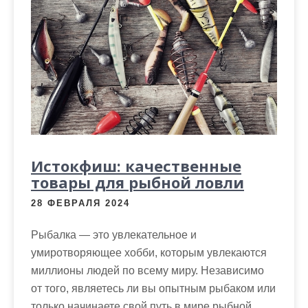
Истокфиш: качественные
товары для рыбной ловли
28 ФЕВРАЛЯ 2024
Рыбалка — это увлекательное и
умиротворяющее хобби, которым увлекаются
миллионы людей по всему миру. Независимо
от того, являетесь ли вы опытным рыбаком или
только начинаете свой путь в мире рыбной