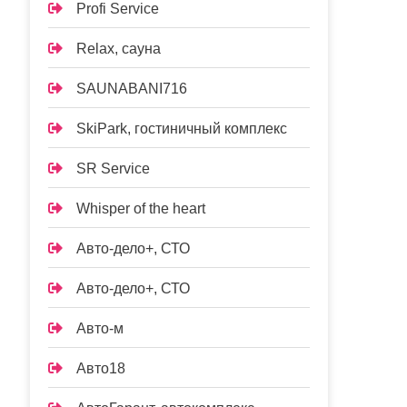
Profi Service
Relax, сауна
SAUNABANI716
SkiPark, гостиничный комплекс
SR Service
Whisper of the heart
Авто-дело+, СТО
Авто-дело+, СТО
Авто-м
Авто18