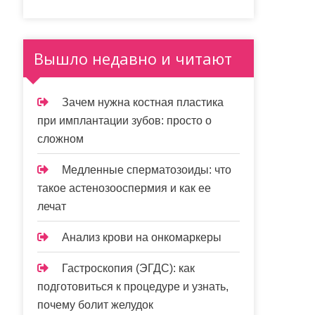
Вышло недавно и читают
Зачем нужна костная пластика
при имплантации зубов: просто о
сложном
Медленные сперматозоиды: что
такое астенозооспермия и как ее
лечат
Анализ крови на онкомаркеры
Гастроскопия (ЭГДС): как
подготовиться к процедуре и узнать,
почему болит желудок