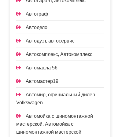
АвтоГарант, автокомплекс
Автограф
Автодело
Автодуэт, автосервис
Автокомплекс, Автокомплекс
Автомасла 56
Автомастер19
Автомир, официальный дилер
Volkswagen
Автомойка с шиномонтажной
мастерской, Автомойка с
шиномонтажной мастерской