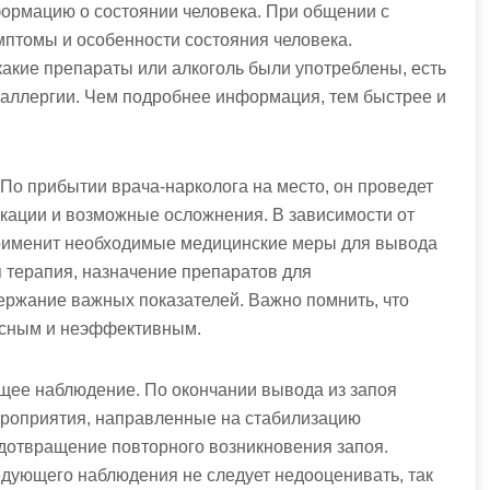
ормацию о состоянии человека. При общении с
мптомы и особенности состояния человека.
какие препараты или алкоголь были употреблены, есть
 аллергии. Чем подробнее информация, тем быстрее и
 По прибытии врача-нарколога на место, он проведет
икации и возможные осложнения. В зависимости от
 применит необходимые медицинские меры для вывода
 терапия, назначение препаратов для
ержание важных показателей. Важно помнить, что
асным и неэффективным.
щее наблюдение. По окончании вывода из запоя
роприятия, направленные на стабилизацию
едотвращение повторного возникновения запоя.
дующего наблюдения не следует недооценивать, так