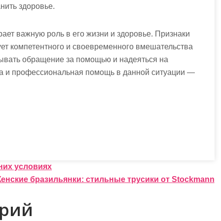
нить здоровье.
рает важную роль в его жизни и здоровье. Признаки
ует компетентного и своевременного вмешательства
дывать обращение за помощью и надеяться на
а и профессиональная помощь в данной ситуации —
них условиях
енские бразильянки: стильные трусики от Stockmann
арий