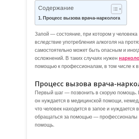
м
Содержание
о
Процесс вызова врача-нарколога
м
у
Запой — состояние, при котором у человека
вследствие употребления алкоголя на протя
самостоятельно может быть опасным и иног
осложнений. В таких случаях нужен
нарколо
помощью к профессионалам, в том числе к в
Процесс вызова врача-нарко
Первый шаг — позвонить в скорую помощь. Е
он нуждается в медицинской помощи, немед
что человек находится в запое и нуждается 
обращаться за помощью — профессионалы б
помощь.