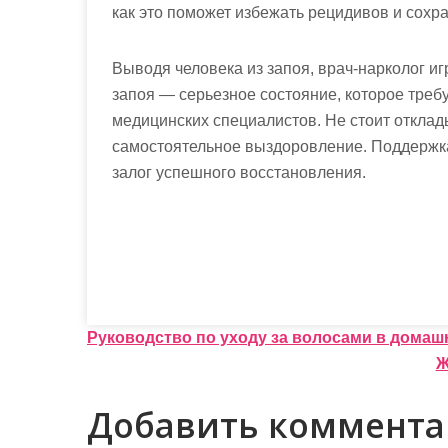
как это поможет избежать рецидивов и сохра
Выводя человека из запоя, врач-нарколог иг
запоя — серьезное состояние, которое треб
медицинских специалистов. Не стоит откла
самостоятельное выздоровление. Поддержк
залог успешного восстановления.
Н
Руководство по уходу за волосами в домаш
Ж
а
в
Добавить коммент