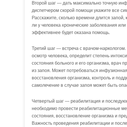
Второй шаг — дать максимально точную инф
диспетчером скорой помощи укажите все си
Расскажите, сколько времени длится запой, 
ли у человека хронические заболевания или
эффективнее будет оказана помощь.
Третий шаг — встреча с врачом-наркологом.
осмотр человека, определит степень интокс
состояния больного и его организма, врач
из запоя. Может потребоваться инфузионная
восстановления организма, контроль и подд
самолечение в случае запоя может быть оп
Четвертый шаг — реабилитация и последую
необходимо провести реабилитационные ме
состояния, восстановление организма и пр
Важность проведения реабилитации и после