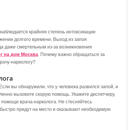
 наблюдается крайняя степень интоксикации
жении долгого времени. Выход из запоя
да даже смертельным из-за возникновения
г на дом Москва
. Почему важно обращаться за
рачу-наркологу?
лога
сли вы обнаружили, что у человека развился запой, и
ленно вызовите скорую помощь. Укажите диспетчеру,
в помощи врача-нарколога. Не стесняйтесь
ыстро придут на место и оказывают необходимую