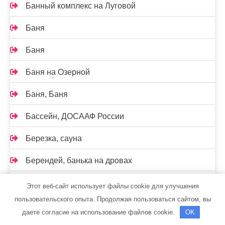
Банный комплекс на Луговой
Баня
Баня
Баня на Озерной
Баня, Баня
Бассейн, ДОСААФ России
Березка, сауна
Берендей, банька на дровах
Бузули, санаторий
Этот веб-сайт использует файлы cookie для улучшения
пользовательского опыта. Продолжая пользоваться сайтом, вы
Бульдозер, компания по продаже запасных
даете согласие на использование файлов cookie.
OK
частей