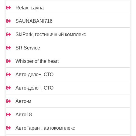
Relax, сауна
SAUNABANI716
SkiPark, гостиничный комплекс
SR Service
Whisper of the heart
Авто-дело+, СТО
Авто-дело+, СТО
Авто-м
Авто18
АвтоГарант, автокомплекс