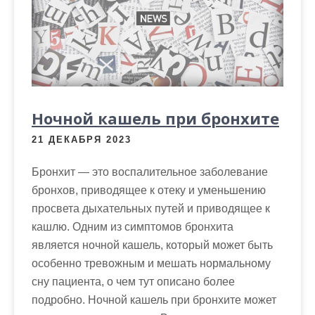
м
о
м
у
Ночной кашель при бронхите
21 ДЕКАБРЯ 2023
Бронхит — это воспалительное заболевание
бронхов, приводящее к отеку и уменьшению
просвета дыхательных путей и приводящее к
кашлю. Одним из симптомов бронхита
является ночной кашель, который может быть
особенно тревожным и мешать нормальному
сну пациента, о чем тут описано более
подробно. Ночной кашель при бронхите может