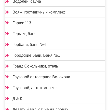
Водолей, сауна
Вояж, гостиничный комплекс
Гараж 113
Гермес, баня
Горбани, баня №4
Городские бани, Баня №1
Гранд Сокольники, отель
Грузовой автосервис Волохова
Грузовой, автокомплекс
Д & К
Девятый вал, сауна на дровах