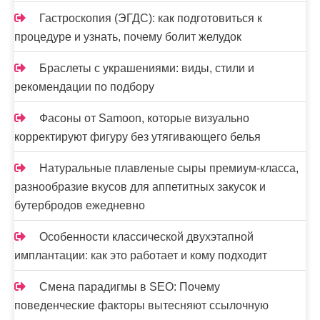
п
Гастроскопия (ЭГДС): как подготовиться к
и
процедуре и узнать, почему болит желудок
с
Браслеты с украшениями: виды, стили и
е
рекомендации по подбору
й
Фасоны от Samoon, которые визуально
корректируют фигуру без утягивающего белья
Натуральные плавленые сыры премиум-класса,
разнообразие вкусов для аппетитных закусок и
бутербродов ежедневно
Особенности классической двухэтапной
имплантации: как это работает и кому подходит
Смена парадигмы в SEO: Почему
поведенческие факторы вытесняют ссылочную