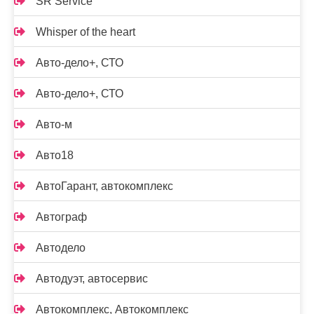
SR Service
Whisper of the heart
Авто-дело+, СТО
Авто-дело+, СТО
Авто-м
Авто18
АвтоГарант, автокомплекс
Автограф
Автодело
Автодуэт, автосервис
Автокомплекс, Автокомплекс