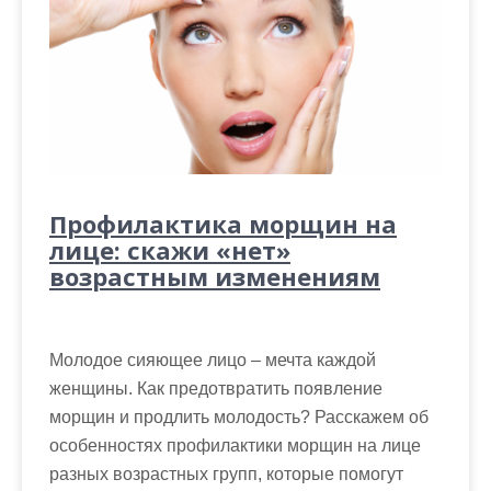
Профилактика морщин на
лице: скажи «нет»
возрастным изменениям
Молодое сияющее лицо – мечта каждой
женщины. Как предотвратить появление
морщин и продлить молодость? Расскажем об
особенностях профилактики морщин на лице
разных возрастных групп, которые помогут