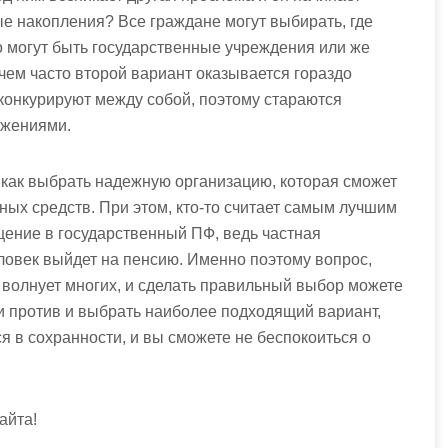
ые накопления? Все граждане могут выбирать, где
о могут быть государственные учреждения или же
ем часто второй вариант оказывается гораздо
 конкурируют между собой, поэтому стараются
ожениями.
 как выбрать надежную организацию, которая сможет
ых средств. При этом, кто-то считает самым лучшим
щение в государственный ПФ, ведь частная
еловек выйдет на пенсию. Именно поэтому вопрос,
волнует многих, и сделать правильный выбор можете
 и против и выбрать наиболее подходящий вариант,
я в сохранности, и вы сможете не беспокоиться о
айта!