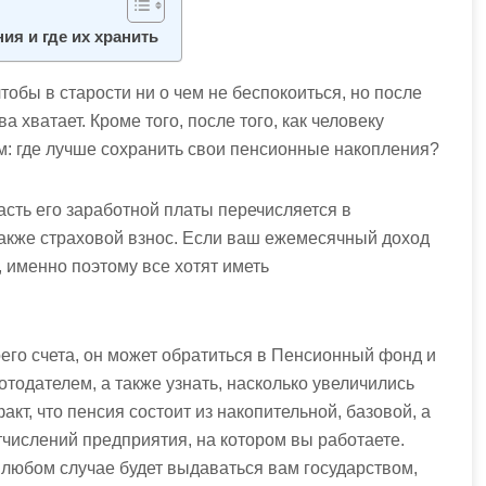
ия и где их хранить
тобы в старости ни о чем не беспокоиться, но после
 хватает. Кроме того, после того, как человеку
м: где лучше сохранить свои пенсионные накопления?
часть его заработной платы перечисляется в
также страховой взнос. Если ваш ежемесячный доход
, именно поэтому все хотят иметь
оего счета, он может обратиться в Пенсионный фонд и
тодателем, а также узнать, насколько увеличились
кт, что пенсия состоит из накопительной, базовой, а
отчислений предприятия, на котором вы работаете.
в любом случае будет выдаваться вам государством,