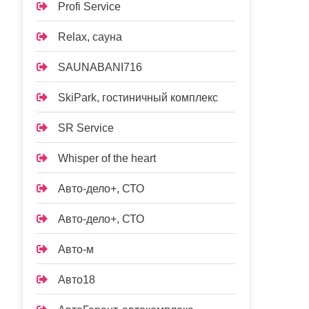
Profi Service
Relax, сауна
SAUNABANI716
SkiPark, гостиничный комплекс
SR Service
Whisper of the heart
Авто-дело+, СТО
Авто-дело+, СТО
Авто-м
Авто18