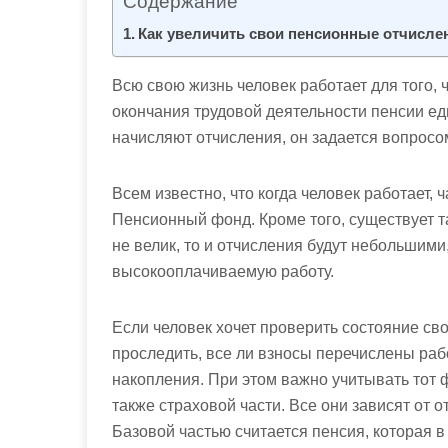
Содержание
м
о
Как увеличить свои пенсионные отчислен
м
у
Всю свою жизнь человек работает для того, ч
окончания трудовой деятельности пенсии едва
начисляют отчисления, он задается вопросо
Всем известно, что когда человек работает, 
Пенсионный фонд. Кроме того, существует 
не велик, то и отчисления будут небольшими
высокооплачиваемую работу.
Если человек хочет проверить состояние св
проследить, все ли взносы перечислены рабо
накопления. При этом важно учитывать тот фа
также страховой части. Все они зависят от 
Базовой частью считается пенсия, которая 