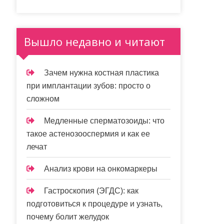
Вышло недавно и читают
Зачем нужна костная пластика
при имплантации зубов: просто о
сложном
Медленные сперматозоиды: что
такое астенозооспермия и как ее
лечат
Анализ крови на онкомаркеры
Гастроскопия (ЭГДС): как
подготовиться к процедуре и узнать,
почему болит желудок