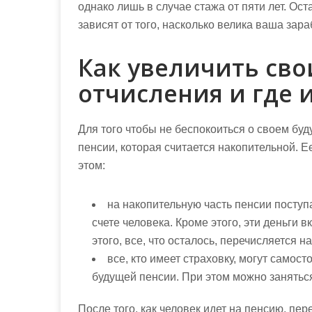
однако лишь в случае стажа от пяти лет. О
зависят от того, насколько велика ваша зара
Как увеличить св
отчисления и где 
Для того чтобы не беспокоиться о своем буд
пенсии, которая считается накопительной. 
этом:
на накопительную часть пенсии поступ
счете человека. Кроме этого, эти деньги
этого, все, что осталось, перечисляется н
все, кто имеет страховку, могут самос
будущей пенсии. При этом можно занятьс
После того, как человек идет на пенсию, пе