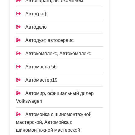
АвтоГарант, автокомплекс
Автограф
Автодело
Автодуэт, автосервис
Автокомплекс, Автокомплекс
Автомасла 56
Автомастер19
Автомир, официальный дилер
Volkswagen
Автомойка с шиномонтажной
мастерской, Автомойка с
шиномонтажной мастерской