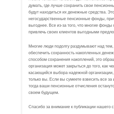
думать, где лучше сохранить свои пенсионн
будут находиться их денежные средства. Эт
негосударственные пенсионные фонды, прич
выгоднее. Все из-за того, что многие фонды
привлечь своих клиентов выгодными предл
Многие люди подолгу раздумывают над тем,
обеспечить сохранность накопленных денежн
способом сохранения накоплений, это обра
организация может закрыться до того, как ч
касающийся выбора надежной организации, 
только вы. Если вы сумеете взвесить все за
тогда ваши пенсионные отчисления останутс
своем будущем.
Спасибо за внимание к публикации нашего с