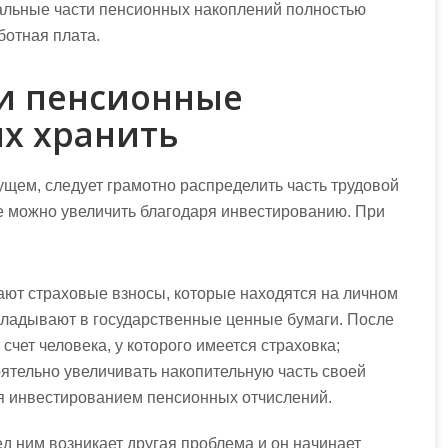
стальные части пенсионных накоплений полностью
ботная плата.
ои пенсионные
их хранить
ущем, следует грамотно распределить часть трудовой
Ее можно увеличить благодаря инвестированию. При
ают страховые взносы, которые находятся на личном
 вкладывают в государственные ценные бумаги. После
а счет человека, у которого имеется страховка;
тоятельно увеличивать накопительную часть своей
я инвестированием пенсионных отчислений.
ред ним возникает другая проблема и он начинает