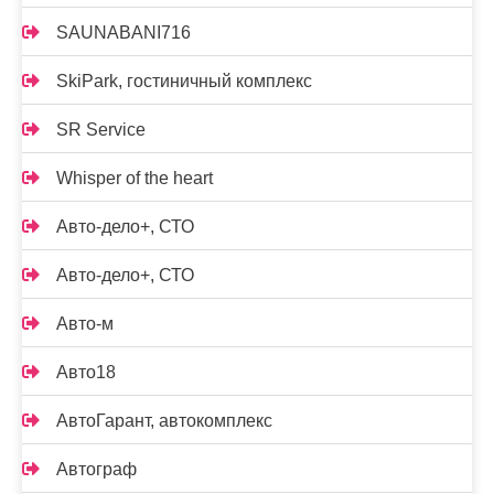
SAUNABANI716
SkiPark, гостиничный комплекс
SR Service
Whisper of the heart
Авто-дело+, СТО
Авто-дело+, СТО
Авто-м
Авто18
АвтоГарант, автокомплекс
Автограф