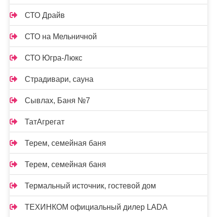
СТО Драйв
СТО на Мельничной
СТО Югра-Люкс
Страдивари, сауна
Сывлах, Баня №7
ТатАгрегат
Терем, семейная баня
Терем, семейная баня
Термальный источник, гостевой дом
ТЕХИНКОМ официальный дилер LADA