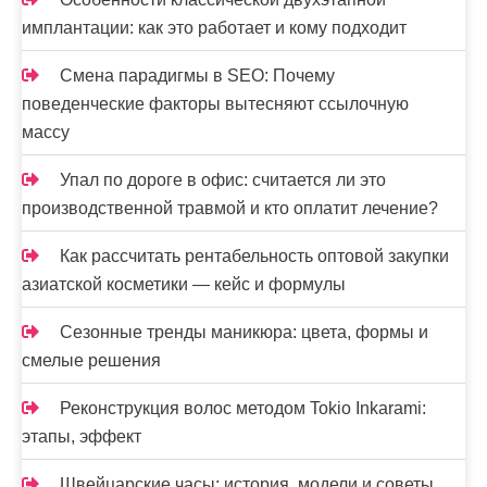
имплантации: как это работает и кому подходит
Смена парадигмы в SEO: Почему
поведенческие факторы вытесняют ссылочную
массу
Упал по дороге в офис: считается ли это
производственной травмой и кто оплатит лечение?
Как рассчитать рентабельность оптовой закупки
азиатской косметики — кейс и формулы
Сезонные тренды маникюра: цвета, формы и
смелые решения
Реконструкция волос методом Tokio Inkarami:
этапы, эффект
Швейцарские часы: история, модели и советы