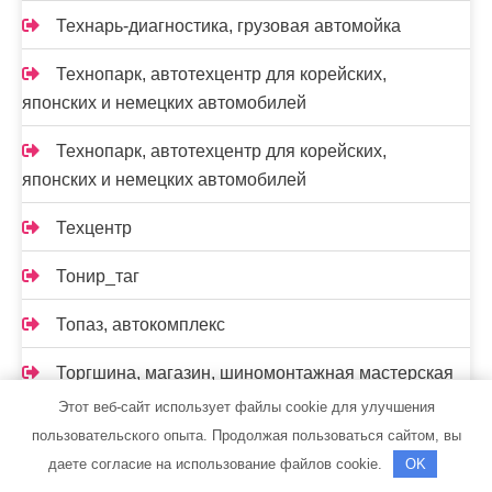
Технарь-диагностика, грузовая автомойка
Технопарк, автотехцентр для корейских,
японских и немецких автомобилей
Технопарк, автотехцентр для корейских,
японских и немецких автомобилей
Техцентр
Тонир_таг
Топаз, автокомплекс
Торгшина, магазин, шиномонтажная мастерская
Этот веб-сайт использует файлы cookie для улучшения
Тортила, банно-оздоровительный комплекс
пользовательского опыта. Продолжая пользоваться сайтом, вы
даете согласие на использование файлов cookie.
OK
Тропик