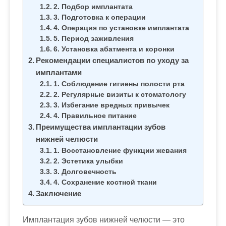
м
2. Подбор имплантата
о
3. Подготовка к операции
4. Операция по установке имплантата
м
5. Период заживления
у
6. Установка абатмента и коронки
Рекомендации специалистов по уходу за
имплантами
1. Соблюдение гигиены полости рта
2. Регулярные визиты к стоматологу
3. Избегание вредных привычек
4. Правильное питание
Преимущества имплантации зубов
нижней челюсти
1. Восстановление функции жевания
2. Эстетика улыбки
3. Долговечность
4. Сохранение костной ткани
Заключение
Имплантация зубов нижней челюсти — это