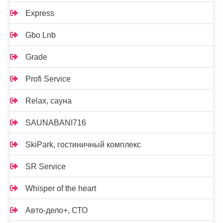
Express
Gbo Lnb
Grade
Profi Service
Relax, сауна
SAUNABANI716
SkiPark, гостиничный комплекс
SR Service
Whisper of the heart
Авто-дело+, СТО