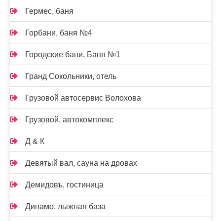
Гермес, баня
Горбани, баня №4
Городские бани, Баня №1
Гранд Сокольники, отель
Грузовой автосервис Волохова
Грузовой, автокомплекс
Д & К
Девятый вал, сауна на дровах
Демидовъ, гостиница
Динамо, лыжная база